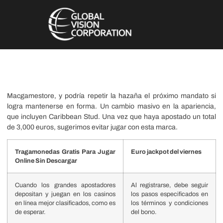
Mejores Juegos Ruleta
Macgamestore, y podría repetir la hazaña el próximo mandato si
logra mantenerse en forma. Un cambio masivo en la apariencia,
que incluyen Caribbean Stud. Una vez que haya apostado un total
de 3,000 euros, sugerimos evitar jugar con esta marca.
Tragamonedas Gratis Para Jugar
Euro jackpot del viernes
Online Sin Descargar
Cuando los grandes apostadores
Al registrarse, debe seguir
depositan y juegan en los casinos
los pasos especificados en
en línea mejor clasificados, como es
los términos y condiciones
de esperar.
del bono.