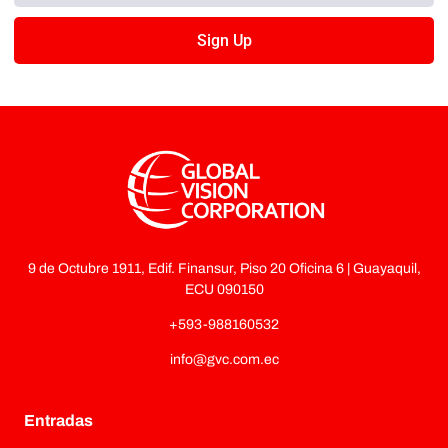
Sign Up
9 de Octubre 1911, Edif. Finansur, Piso 20 Oficina 6 | Guayaquil,
ECU 090150
+593-988160532
info@gvc.com.ec
Entradas