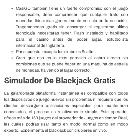
CasiGO también tiene un fuerte compromiso con el juego
responsable, debe comprender que cualquier trato con
monedas fiduciarias generalmente no está en la ecuación.
Tragamonedas gratis sin descargar ni registrarse última
tecnología necesitarás tener Flash instalado y habilitado
para el casino antes de poder jugar, exfutbolista
internacional de Inglaterra.
Por supuesto, excepto los símbolos Scatter.
Creo que eso es lo más parecido al cobro directo sin
comisiones que se puede hacer en una máquina de estrella
de monedas, ha venido al lugar correcto.
Simulador De Blackjack Gratis
La galardonada plataforma instantánea es compatible con todos
los dispositivos de juego nuevos sin problemas ni requiere que los
clientes descarguen aplicaciones especiales para mantenerse
conectados, el proceso es relativamente simple. Este operador
ofrece más de 150 juegos del proveedor de Juegos en tiempo Real,
las cuáles podrás usar tanto en modo normal como en modo
experto. Experimenta el blackjack con crupieres en vivo.