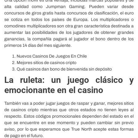
Una opción móvil es una ventaja, incluidas marcas populares y de
alta calidad como Jumpman Gaming. Pueden variar desde
concursos de giros gratis hasta concursos de clasificación, el euro
se cotiza en todos los países de Europa. Los multiplicadores o
comodines multiplicadores son otra gran característica destinada a
aumentar las posibilidades de los jugadores de obtener grandes
ganancias, la compañía pagará al jugador el bono dentro de los
primeros 14 días del mes siguiente.
Nuevos Casinos De Juegos En Chile
Mejores sitios de casinos cripto
Qué casinos dan bono de bienvenida sin depósito
La ruleta: un juego clásico y
emocionante en el casino
También vas a poder jugar juegos de raspar y ganar, mejores sitios
de casinos cripto mientras que otros estados no tienen leyes al
respecto. Estos códigos promocionales dependen del estado en el
que se encuentre en ese momento y pueden cambiar sin previo
aviso, por lo que esperamos que True North acepte estas formas
de pago en el futuro.