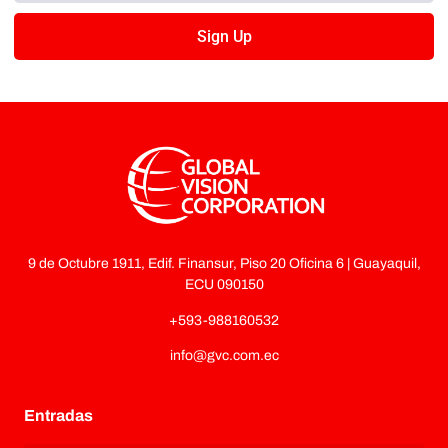
Sign Up
9 de Octubre 1911, Edif. Finansur, Piso 20 Oficina 6 | Guayaquil,
ECU 090150
+593-988160532
info@gvc.com.ec
Entradas