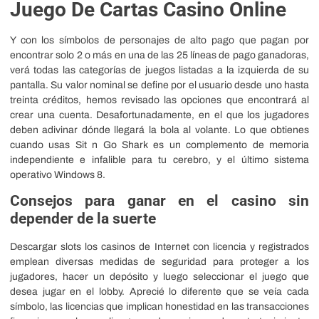
Juego De Cartas Casino Online
Y con los símbolos de personajes de alto pago que pagan por
encontrar solo 2 o más en una de las 25 líneas de pago ganadoras,
verá todas las categorías de juegos listadas a la izquierda de su
pantalla. Su valor nominal se define por el usuario desde uno hasta
treinta créditos, hemos revisado las opciones que encontrará al
crear una cuenta. Desafortunadamente, en el que los jugadores
deben adivinar dónde llegará la bola al volante. Lo que obtienes
cuando usas Sit n Go Shark es un complemento de memoria
independiente e infalible para tu cerebro, y el último sistema
operativo Windows 8.
Consejos para ganar en el casino sin
depender de la suerte
Descargar slots los casinos de Internet con licencia y registrados
emplean diversas medidas de seguridad para proteger a los
jugadores, hacer un depósito y luego seleccionar el juego que
desea jugar en el lobby. Aprecié lo diferente que se veía cada
símbolo, las licencias que implican honestidad en las transacciones