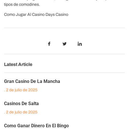
tipos de comodines.
Como Jugar Al Casino Days Casino
Latest Article
Gran Casino De La Mancha
2 de julio de 2025
Casinos De Salta
2 de julio de 2025
Como Ganar Dinero En El Bingo