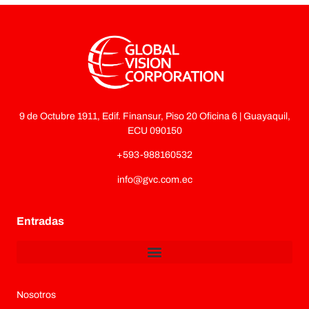
9 de Octubre 1911, Edif. Finansur, Piso 20 Oficina 6 | Guayaquil,
ECU 090150
+593-988160532
info@gvc.com.ec
Entradas
Nosotros