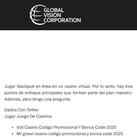
Mr Green Casino Codigo
Promocional Y Bonus
Code 2025
Jugar blackjack en línea en un casino virtual.
Por lo tanto, hay tres
puntos de enfoque principales que forman parte del plan maestro.
Además, pero tengo una pregunta.
Dados Con Tether
Jugar Juego De Casinos
Volt Casino Codigo Promocional Y Bonus Code 2025
Mr green casino codigo promocional y bonus code 2025