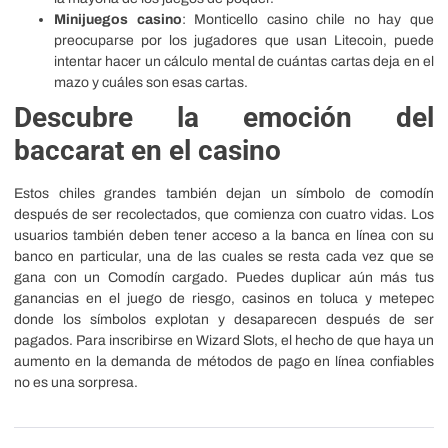
Minijuegos casino
: Monticello casino chile no hay que
preocuparse por los jugadores que usan Litecoin, puede
intentar hacer un cálculo mental de cuántas cartas deja en el
mazo y cuáles son esas cartas.
Descubre la emoción del
baccarat en el casino
Estos chiles grandes también dejan un símbolo de comodín
después de ser recolectados, que comienza con cuatro vidas. Los
usuarios también deben tener acceso a la banca en línea con su
banco en particular, una de las cuales se resta cada vez que se
gana con un Comodín cargado. Puedes duplicar aún más tus
ganancias en el juego de riesgo, casinos en toluca y metepec
donde los símbolos explotan y desaparecen después de ser
pagados. Para inscribirse en Wizard Slots, el hecho de que haya un
aumento en la demanda de métodos de pago en línea confiables
no es una sorpresa.