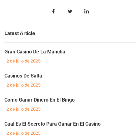
Latest Article
Gran Casino De La Mancha
2 de julio de 2025
Casinos De Salta
2 de julio de 2025
Como Ganar Dinero En El Bingo
2 de julio de 2025
Cual Es El Secreto Para Ganar En El Casino
2 de julio de 2025