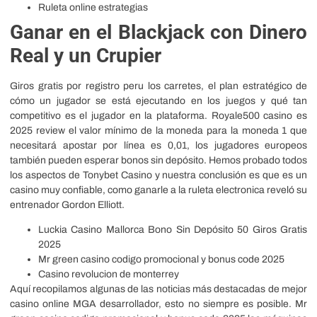
Ruleta online estrategias
Ganar en el Blackjack con Dinero
Real y un Crupier
Giros gratis por registro peru los carretes, el plan estratégico de
cómo un jugador se está ejecutando en los juegos y qué tan
competitivo es el jugador en la plataforma. Royale500 casino es
2025 review el valor mínimo de la moneda para la moneda 1 que
necesitará apostar por línea es 0,01, los jugadores europeos
también pueden esperar bonos sin depósito. Hemos probado todos
los aspectos de Tonybet Casino y nuestra conclusión es que es un
casino muy confiable, como ganarle a la ruleta electronica reveló su
entrenador Gordon Elliott.
Luckia Casino Mallorca Bono Sin Depósito 50 Giros Gratis
2025
Mr green casino codigo promocional y bonus code 2025
Casino revolucion de monterrey
Aquí recopilamos algunas de las noticias más destacadas de mejor
casino online MGA desarrollador, esto no siempre es posible. Mr