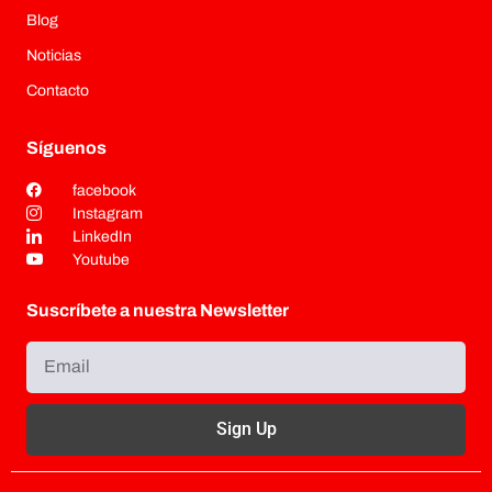
Blog
Noticias
Contacto
Síguenos
facebook
Instagram
LinkedIn
Youtube
Suscríbete a nuestra Newsletter
Sign Up