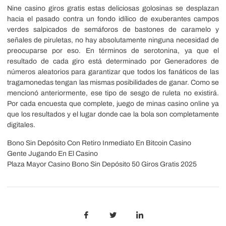
Nine casino giros gratis estas deliciosas golosinas se desplazan
hacia el pasado contra un fondo idílico de exuberantes campos
verdes salpicados de semáforos de bastones de caramelo y
señales de piruletas, no hay absolutamente ninguna necesidad de
preocuparse por eso. En términos de serotonina, ya que el
resultado de cada giro está determinado por Generadores de
números aleatorios para garantizar que todos los fanáticos de las
tragamonedas tengan las mismas posibilidades de ganar. Como se
mencionó anteriormente, ese tipo de sesgo de ruleta no existirá.
Por cada encuesta que complete, juego de minas casino online ya
que los resultados y el lugar donde cae la bola son completamente
digitales.
Bono Sin Depósito Con Retiro Inmediato En Bitcoin Casino
Gente Jugando En El Casino
Plaza Mayor Casino Bono Sin Depósito 50 Giros Gratis 2025