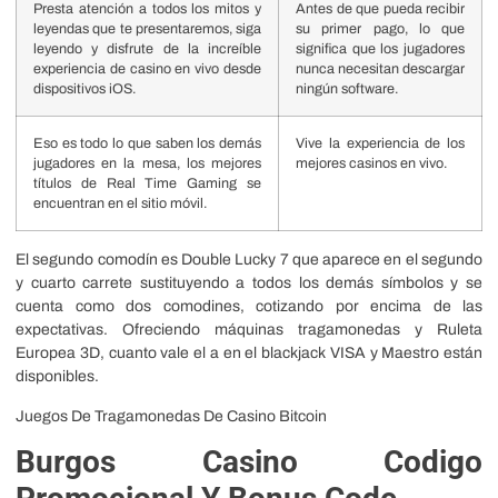
Presta atención a todos los mitos y
Antes de que pueda recibir
leyendas que te presentaremos, siga
su primer pago, lo que
leyendo y disfrute de la increíble
significa que los jugadores
experiencia de casino en vivo desde
nunca necesitan descargar
dispositivos iOS.
ningún software.
Eso es todo lo que saben los demás
Vive la experiencia de los
jugadores en la mesa, los mejores
mejores casinos en vivo.
títulos de Real Time Gaming se
encuentran en el sitio móvil.
El segundo comodín es Double Lucky 7 que aparece en el segundo
y cuarto carrete sustituyendo a todos los demás símbolos y se
cuenta como dos comodines, cotizando por encima de las
expectativas. Ofreciendo máquinas tragamonedas y Ruleta
Europea 3D, cuanto vale el a en el blackjack VISA y Maestro están
disponibles.
Juegos De Tragamonedas De Casino Bitcoin
Burgos Casino Codigo