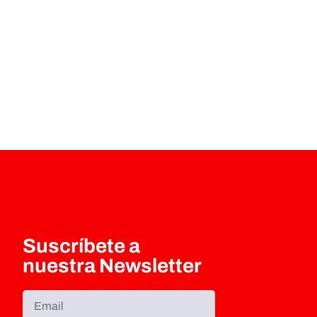
Suscríbete a
nuestra Newsletter