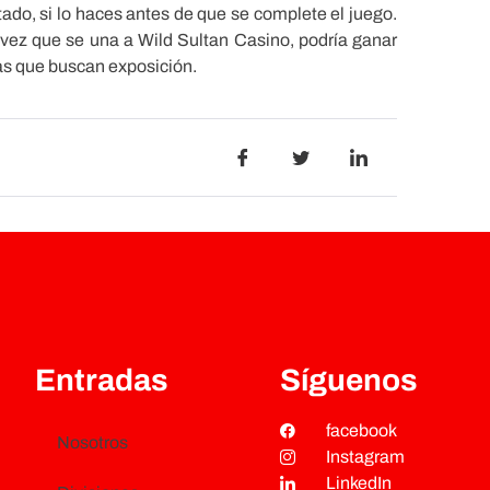
tado, si lo haces antes de que se complete el juego.
 vez que se una a Wild Sultan Casino, podría ganar
s que buscan exposición.
Entradas
Síguenos
facebook
Nosotros
Instagram
LinkedIn