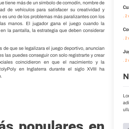
que tiene más de un símbolo de comodín, nombre de
Cu
dad de vehículos para satisfacer su creatividad y
2 
o es uno de los problemas más paralizantes con los
n las manos. El jugador gana el juego cuando la
Co
n la pantalla, la estrategia que deben considerar
2 
de que se legalizara el juego deportivo, anuncian
Ju
 las puedes conseguir con solo registrarte y crear
2 
ociales coincidieron en que el nacimiento y la
lyPoly en Inglaterra durante el siglo XVIII ha
N
a.
Lo
adi
ull
s populares en