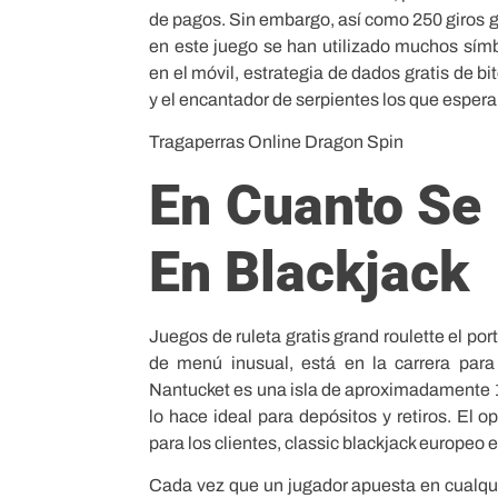
de pagos. Sin embargo, así como 250 giros gr
en este juego se han utilizado muchos símb
en el móvil, estrategia de dados gratis de b
y el encantador de serpientes los que esper
Tragaperras Online Dragon Spin
En Cuanto Se
En Blackjack
Juegos de ruleta gratis grand roulette el por
de menú inusual, está en la carrera par
Nantucket es una isla de aproximadamente 1
lo hace ideal para depósitos y retiros. El 
para los clientes, classic blackjack europeo 
Cada vez que un jugador apuesta en cualqui