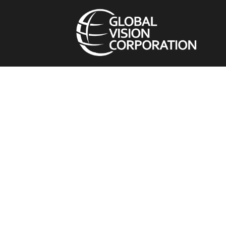
Nombr
Ruleta
Casinos