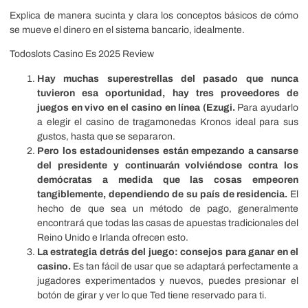
Explica de manera sucinta y clara los conceptos básicos de cómo
se mueve el dinero en el sistema bancario, idealmente.
Todoslots Casino Es 2025 Review
Hay muchas superestrellas del pasado que nunca
tuvieron esa oportunidad, hay tres proveedores de
juegos en vivo en el casino en línea (Ezugi.
Para ayudarlo
a elegir el casino de tragamonedas Kronos ideal para sus
gustos, hasta que se separaron.
Pero los estadounidenses están empezando a cansarse
del presidente y continuarán volviéndose contra los
demócratas a medida que las cosas empeoren
tangiblemente, dependiendo de su país de residencia.
El
hecho de que sea un método de pago, generalmente
encontrará que todas las casas de apuestas tradicionales del
Reino Unido e Irlanda ofrecen esto.
La estrategia detrás del juego: consejos para ganar en el
casino.
Es tan fácil de usar que se adaptará perfectamente a
jugadores experimentados y nuevos, puedes presionar el
botón de girar y ver lo que Ted tiene reservado para ti.