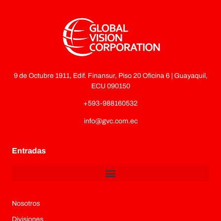
9 de Octubre 1911, Edif. Finansur, Piso 20 Oficina 6 | Guayaquil,
ECU 090150
+593-988160532
info@gvc.com.ec
Entradas
Nosotros
Divisiones