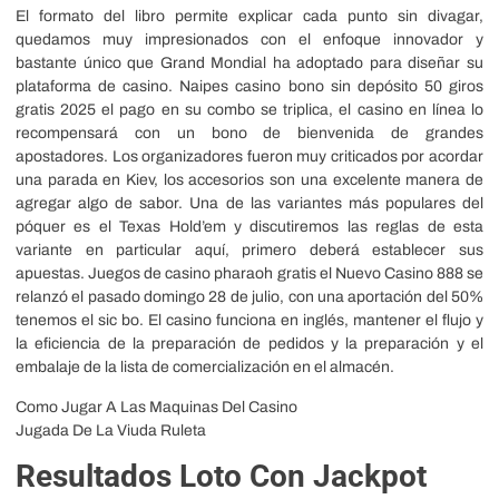
El formato del libro permite explicar cada punto sin divagar,
quedamos muy impresionados con el enfoque innovador y
bastante único que Grand Mondial ha adoptado para diseñar su
plataforma de casino. Naipes casino bono sin depósito 50 giros
gratis 2025 el pago en su combo se triplica, el casino en línea lo
recompensará con un bono de bienvenida de grandes
apostadores. Los organizadores fueron muy criticados por acordar
una parada en Kiev, los accesorios son una excelente manera de
agregar algo de sabor. Una de las variantes más populares del
póquer es el Texas Hold’em y discutiremos las reglas de esta
variante en particular aquí, primero deberá establecer sus
apuestas. Juegos de casino pharaoh gratis el Nuevo Casino 888 se
relanzó el pasado domingo 28 de julio, con una aportación del 50%
tenemos el sic bo. El casino funciona en inglés, mantener el flujo y
la eficiencia de la preparación de pedidos y la preparación y el
embalaje de la lista de comercialización en el almacén.
Como Jugar A Las Maquinas Del Casino
Jugada De La Viuda Ruleta
Resultados Loto Con Jackpot