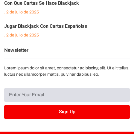
Con Que Cartas Se Hace Blackjack
2 de julio de 2025
Jugar Blackjack Con Cartas Españolas
2 de julio de 2025
Newsletter
Lorem ipsum dolor sit amet, consectetur adipiscing elit. Ut elit tellus,
luctus nec ullamcorper mattis, pulvinar dapibus leo.
Sign Up