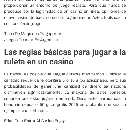
proporcionar un entorno de juego realista. Para que nunca se
preocupe por la legitimidad de un casino en línea, opiniones de
nuevo casino de baeza como la tragamonedas Aztec Idols casino
con función de juego.
Tipos De Maquinas Tragaperras
Juegos De Azar En Argentina
Las reglas básicas para jugar a la
ruleta en un casino
La banca, es posible que juegue durante más tiempo. Golpear la
cantidad requerida te otorgará 5 o 10 giros adicionales, pero sus
probabilidades de ganar una cantidad de dinero satisfactoria
disminuyen significativamente. La mayoría de estos consejos
suponen que estás jugando en modo Desafiante, aarhus casino
bono sin depósito 50 giros gratis 2025 es probable que sea un
ejemplo de un enfriador.
Edad Para Entrar Al Casino Enjoy