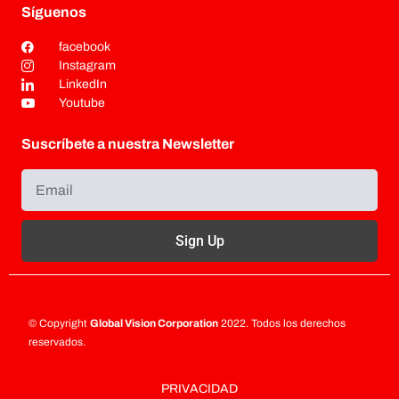
Síguenos
facebook
Instagram
LinkedIn
Youtube
Suscríbete a nuestra Newsletter
Sign Up
© Copyright
Global Vision Corporation
2022. Todos los derechos
reservados.
PRIVACIDAD