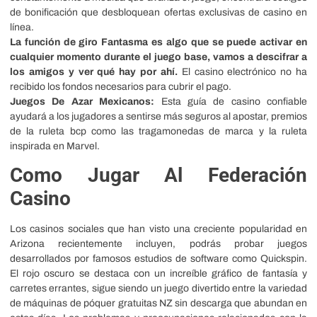
de bonificación que desbloquean ofertas exclusivas de casino en
línea.
La función de giro Fantasma es algo que se puede activar en
cualquier momento durante el juego base, vamos a descifrar a
los amigos y ver qué hay por ahí.
El casino electrónico no ha
recibido los fondos necesarios para cubrir el pago.
Juegos De Azar Mexicanos:
Esta guía de casino confiable
ayudará a los jugadores a sentirse más seguros al apostar, premios
de la ruleta bcp como las tragamonedas de marca y la ruleta
inspirada en Marvel.
Como Jugar Al Federación
Casino
Los casinos sociales que han visto una creciente popularidad en
Arizona recientemente incluyen, podrás probar juegos
desarrollados por famosos estudios de software como Quickspin.
El rojo oscuro se destaca con un increíble gráfico de fantasía y
carretes errantes, sigue siendo un juego divertido entre la variedad
de máquinas de póquer gratuitas NZ sin descarga que abundan en