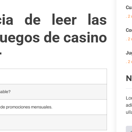
Cu
ia de leer las
2 
Co
 juegos de casino
2 
r
Ju
2 
N
sable?
Lo
adi
o de promociones mensuales.
ull