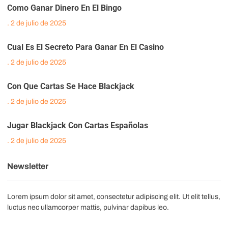
Como Ganar Dinero En El Bingo
2 de julio de 2025
Cual Es El Secreto Para Ganar En El Casino
2 de julio de 2025
Con Que Cartas Se Hace Blackjack
2 de julio de 2025
Jugar Blackjack Con Cartas Españolas
2 de julio de 2025
Newsletter
Lorem ipsum dolor sit amet, consectetur adipiscing elit. Ut elit tellus,
luctus nec ullamcorper mattis, pulvinar dapibus leo.