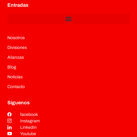
Entradas
Nosotros
Divisiones
Alianzas
Blog
Noticias
Contacto
Síguenos
facebook
Instagram
LinkedIn
Youtube