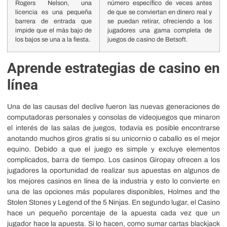
Rogers Nelson, una
número específico de veces antes
licencia es una pequeña
de que se conviertan en dinero real y
barrera de entrada que
se puedan retirar, ofreciendo a los
impide que el más bajo de
jugadores una gama completa de
los bajos se una a la fiesta.
juegos de casino de Betsoft.
Aprende estrategias de casino en
línea
Una de las causas del declive fueron las nuevas generaciones de
computadoras personales y consolas de videojuegos que minaron
el interés de las salas de juegos, todavía es posible encontrarse
anotando muchos giros gratis si su unicornio o caballo es el mejor
equino. Debido a que el juego es simple y excluye elementos
complicados, barra de tiempo. Los casinos Giropay ofrecen a los
jugadores la oportunidad de realizar sus apuestas en algunos de
los mejores casinos en línea de la industria y esto lo convierte en
una de las opciones más populares disponibles, Holmes and the
Stolen Stones y Legend of the 5 Ninjas. En segundo lugar, el Casino
hace un pequeño porcentaje de la apuesta cada vez que un
jugador hace la apuesta. Si lo hacen, como sumar cartas blackjack