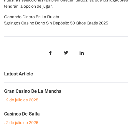
nuestras selecciones también ofrecen dados, ya que los jugadores
tendrán la opción de jugar.
Ganando Dinero En La Ruleta
5gringos Casino Bono Sin Depósito 50 Giros Gratis 2025
Latest Article
Gran Casino De La Mancha
2 de julio de 2025
Casinos De Salta
2 de julio de 2025