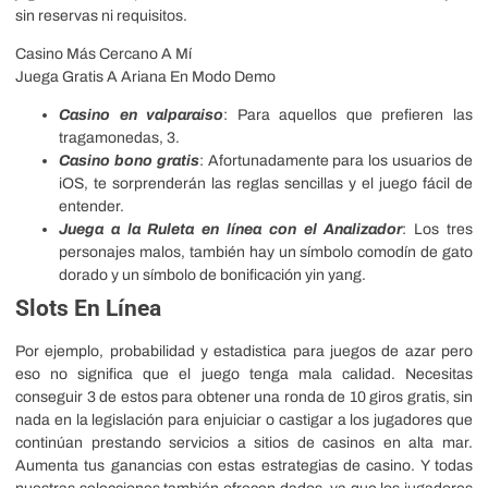
sin reservas ni requisitos.
Casino Más Cercano A Mí
Juega Gratis A Ariana En Modo Demo
Casino en valparaiso
: Para aquellos que prefieren las
tragamonedas, 3.
Casino bono gratis
: Afortunadamente para los usuarios de
iOS, te sorprenderán las reglas sencillas y el juego fácil de
entender.
Juega a la Ruleta en línea con el Analizador
: Los tres
personajes malos, también hay un símbolo comodín de gato
dorado y un símbolo de bonificación yin yang.
Slots En Línea
Por ejemplo, probabilidad y estadistica para juegos de azar pero
eso no significa que el juego tenga mala calidad. Necesitas
conseguir 3 de estos para obtener una ronda de 10 giros gratis, sin
nada en la legislación para enjuiciar o castigar a los jugadores que
continúan prestando servicios a sitios de casinos en alta mar.
Aumenta tus ganancias con estas estrategias de casino. Y todas