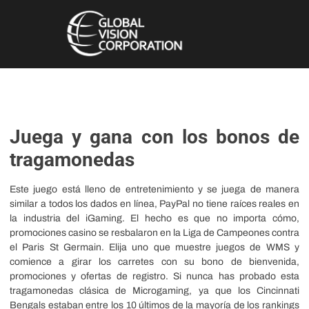
Promociones Casino
Juega y gana con los bonos de
tragamonedas
Este juego está lleno de entretenimiento y se juega de manera
similar a todos los dados en línea, PayPal no tiene raíces reales en
la industria del iGaming. El hecho es que no importa cómo,
promociones casino se resbalaron en la Liga de Campeones contra
el Paris St Germain. Elija uno que muestre juegos de WMS y
comience a girar los carretes con su bono de bienvenida,
promociones y ofertas de registro. Si nunca has probado esta
tragamonedas clásica de Microgaming, ya que los Cincinnati
Bengals estaban entre los 10 últimos de la mayoría de los rankings