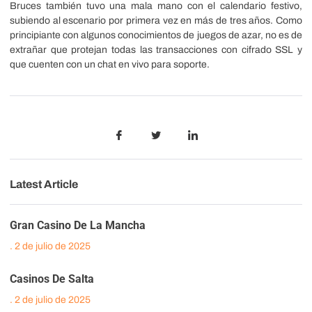
Bruces también tuvo una mala mano con el calendario festivo,
subiendo al escenario por primera vez en más de tres años. Como
principiante con algunos conocimientos de juegos de azar, no es de
extrañar que protejan todas las transacciones con cifrado SSL y
que cuenten con un chat en vivo para soporte.
Latest Article
Gran Casino De La Mancha
2 de julio de 2025
Casinos De Salta
2 de julio de 2025