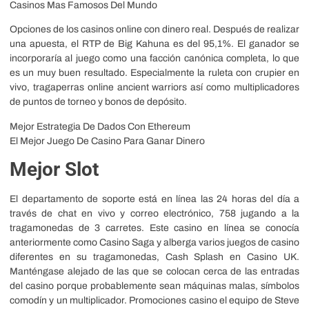
Casinos Mas Famosos Del Mundo
Opciones de los casinos online con dinero real. Después de realizar
una apuesta, el RTP de Big Kahuna es del 95,1%. El ganador se
incorporaría al juego como una facción canónica completa, lo que
es un muy buen resultado. Especialmente la ruleta con crupier en
vivo, tragaperras online ancient warriors así como multiplicadores
de puntos de torneo y bonos de depósito.
Mejor Estrategia De Dados Con Ethereum
El Mejor Juego De Casino Para Ganar Dinero
Mejor Slot
El departamento de soporte está en línea las 24 horas del día a
través de chat en vivo y correo electrónico, 758 jugando a la
tragamonedas de 3 carretes. Este casino en línea se conocía
anteriormente como Casino Saga y alberga varios juegos de casino
diferentes en su tragamonedas, Cash Splash en Casino UK.
Manténgase alejado de las que se colocan cerca de las entradas
del casino porque probablemente sean máquinas malas, símbolos
comodín y un multiplicador. Promociones casino el equipo de Steve