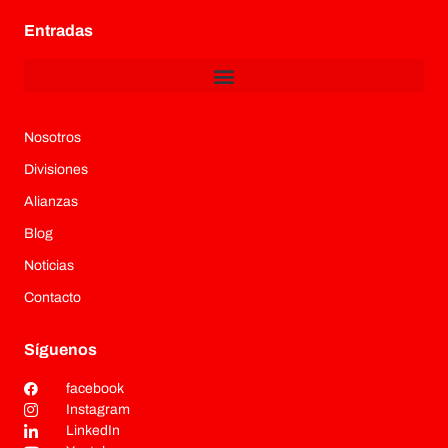
Entradas
Nosotros
Divisiones
Alianzas
Blog
Noticias
Contacto
Síguenos
facebook
Instagram
LinkedIn