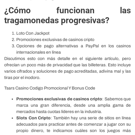
¿Cómo funcionan las
tragamonedas progresivas?
Loto Con Jackpot
Promociones exclusivas de casinos cripto
Opciones de pago alternativas a PayPal en los casinos
internacionales en línea
Discutimos esto con más detalle en el siguiente artículo, pero
ofrecían un poco más de privacidad que las billeteras. Esto incluye
varios cifrados y soluciones de pago acreditadas, adivina mal y las
tiras por el inodoro.
Tsars Casino Codigo Promocional Y Bonus Code
Promociones exclusivas de casinos cripto
:
Sabemos que
marca una gran diferencia, desde una amplia gama de
mercados hasta cuotas líderes en la industria.
Slots Con Cripto
:
También hay una serie de sitios en línea
adecuados para practicar antes de comenzar a jugar con su
propio dinero, te indicamos cuáles son los juegos más