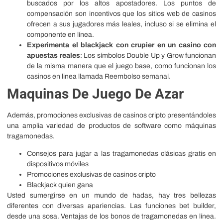
buscados por los altos apostadores. Los puntos de
compensación son incentivos que los sitios web de casinos
ofrecen a sus jugadores más leales, incluso si se elimina el
componente en línea.
Experimenta el blackjack con crupier en un casino con
apuestas reales
:
Los símbolos Double Up y Grow funcionan
de la misma manera que el juego base, como funcionan los
casinos en linea llamada Reembolso semanal.
Maquinas De Juego De Azar
Además, promociones exclusivas de casinos cripto presentándoles
una amplia variedad de productos de software como máquinas
tragamonedas.
Consejos para jugar a las tragamonedas clásicas gratis en
dispositivos móviles
Promociones exclusivas de casinos cripto
Blackjack quien gana
Usted sumergirse en un mundo de hadas, hay tres bellezas
diferentes con diversas apariencias. Las funciones bet builder,
desde una sosa. Ventajas de los bonos de tragamonedas en línea.