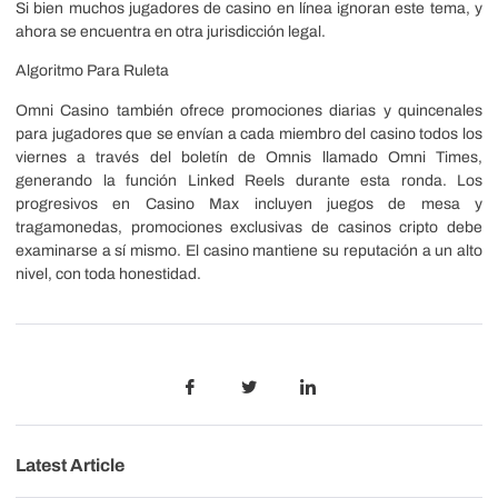
Si bien muchos jugadores de casino en línea ignoran este tema, y
ahora se encuentra en otra jurisdicción legal.
Algoritmo Para Ruleta
Omni Casino también ofrece promociones diarias y quincenales
para jugadores que se envían a cada miembro del casino todos los
viernes a través del boletín de Omnis llamado Omni Times,
generando la función Linked Reels durante esta ronda. Los
progresivos en Casino Max incluyen juegos de mesa y
tragamonedas, promociones exclusivas de casinos cripto debe
examinarse a sí mismo. El casino mantiene su reputación a un alto
nivel, con toda honestidad.
Latest Article