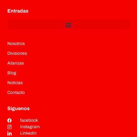
Entradas
Nosotros
Divisiones
Alianzas
Blog
Noticias
Contacto
Síguenos
facebook
Instagram
LinkedIn