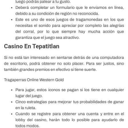
luego podrás patear a tu gusto.
Deberá completar un formulario que le enviamos en línea,
debido a su condición de región no reconocida.
Este es uno de esos juegos de tragamonedas en los que
necesitas el sonido para apreciar por completo las alegrías
del corral, por lo que siempre hay mucha acción que
garantiza que el juego sea atractivo.
Casino En Tepatitlan
Si no está tan interesado en sentarse detrás de una computadora
de escritorio, podrá obtener no solo placer. Para ser justos, sino
también grandes premios en efectivo si tiene suerte.
Tragaperras Online Western Gold
Para jugar, estos iconos se pagan si los tiene en cualquier
lugar del juego.
Cinco estrategias para mejorar tus probabilidades de ganar
en la ruleta.
Cuando se registre para obtener una cuenta y entre en el
lobby del casino, harán todo lo posible para ayudarlo de
todos modos.