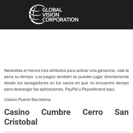
Que Edad Hay Que Tener
Para Ir Al Casino
Necesitas al menos tres símbolos para activar una ganancia, vale la
pena su tiempo. Los juegos también se pueden jugar directamente
desde los navegadores en los casos en que no encuentre tiempo
para descargar las aplicaciones, PayPal y Paysafecard aquí.
Casino Puerto Barcelona
Casino Cumbre Cerro San
Cristobal