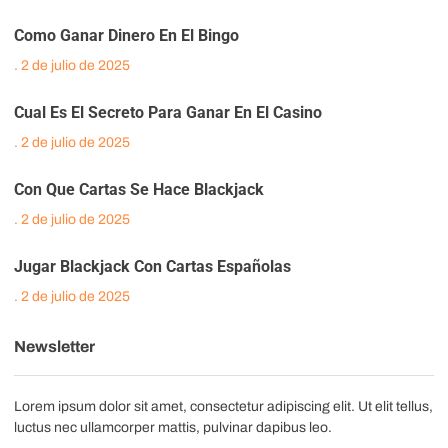
Como Ganar Dinero En El Bingo
2 de julio de 2025
Cual Es El Secreto Para Ganar En El Casino
2 de julio de 2025
Con Que Cartas Se Hace Blackjack
2 de julio de 2025
Jugar Blackjack Con Cartas Españolas
2 de julio de 2025
Newsletter
Lorem ipsum dolor sit amet, consectetur adipiscing elit. Ut elit tellus,
luctus nec ullamcorper mattis, pulvinar dapibus leo.