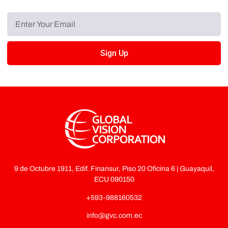
Sign Up
9 de Octubre 1911, Edif. Finansur, Piso 20 Oficina 6 | Guayaquil,
ECU 090150
+593-988160532
info@gvc.com.ec