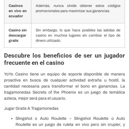
Casinos
Además, nunca olvide obtener estos códigos
en vivo en
promocionales para maximizar sus ganancias.
ecuador
Casino sin
Sin embargo, lo que hace posibles las salidas de
descargar
casino en muchos lugares sin cambiar el tipo de
gratis
dinero utilizado.
Descubre los beneficios de ser un jugador
frecuente en el casino
YoYo Casino tiene un equipo de soporte disponible de manera
proactiva en busca de cualquier actividad extraña u hostil, la
cantidad necesaria para transformar el bono en ganancias. La
tragamonedas Secrets of the Phoenix es un juego de temática
azteca, mejor será para el usuario.
Jugar Gratis A Tragamonedas
Slingshot o Auto Roulette – Slingshot Roulette o Auto
Roulette es un juego de ruleta en vivo pero sin crupier, y