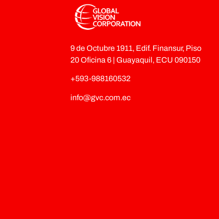
9 de Octubre 1911, Edif. Finansur, Piso
20 Oficina 6 | Guayaquil, ECU 090150
+593-988160532
info@gvc.com.ec