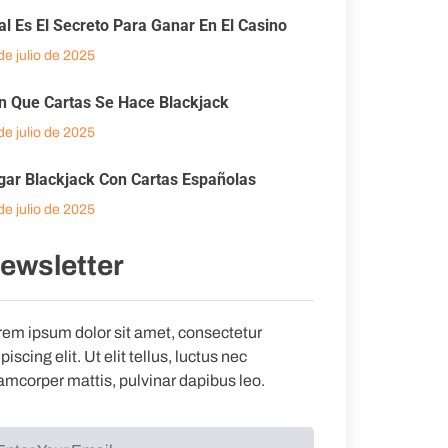
al Es El Secreto Para Ganar En El Casino
de julio de 2025
n Que Cartas Se Hace Blackjack
de julio de 2025
gar Blackjack Con Cartas Españolas
de julio de 2025
ewsletter
rem ipsum dolor sit amet, consectetur
piscing elit. Ut elit tellus, luctus nec
amcorper mattis, pulvinar dapibus leo.