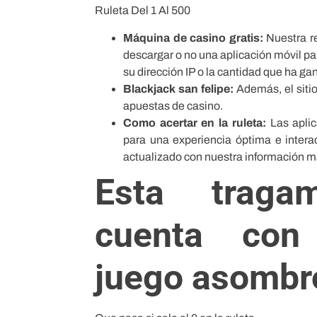
Ruleta Del 1 Al 500
Máquina de casino gratis:
Nuestra re
descargar o no una aplicación móvil pa
su dirección IP o la cantidad que ha ga
Blackjack san felipe:
Además, el siti
apuestas de casino.
Como acertar en la ruleta:
Las aplic
para una experiencia óptima e interac
actualizado con nuestra información m
Esta traga
cuenta con
juego asombr