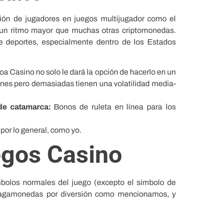
ón de jugadores en juegos multijugador como el
 un ritmo mayor que muchas otras criptomonedas.
e deportes, especialmente dentro de los Estados
a Casino no solo le dará la opción de hacerlo en un
iones pero demasiadas tienen una volatilidad media-
de catamarca:
Bonos de ruleta en línea para los
 por lo general, como yo.
gos Casino
mbolos normales del juego (excepto el símbolo de
 tragamonedas por diversión como mencionamos, y