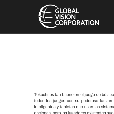
Que Sale
Ruleta Ro
Tokuchi es tan bueno en el juego de béisb
todos los juegos con su poderoso lanzami
inteligentes y tabletas que usan los sist
opciones, pero los jugadores existentes pued