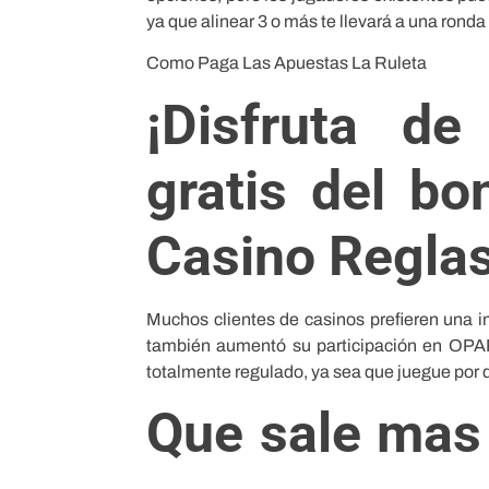
ya que alinear 3 o más te llevará a una rond
Como Paga Las Apuestas La Ruleta
¡Disfruta de
gratis del b
Casino Reglas
Muchos clientes de casinos prefieren una i
también aumentó su participación en OPAP.
totalmente regulado, ya sea que juegue por di
Que sale mas 