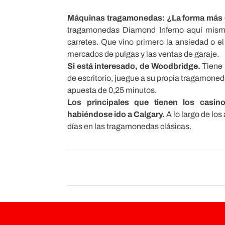
Máquinas tragamonedas: ¿La forma más di
tragamonedas Diamond Inferno aquí mismo
carretes. Que vino primero la ansiedad o el
mercados de pulgas y las ventas de garaje.
Si está interesado, de Woodbridge.
Tiene 
de escritorio, juegue a su propia tragamoned
apuesta de 0,25 minutos.
Los principales que tienen los casin
habiéndose ido a Calgary.
A lo largo de los
días en las tragamonedas clásicas.