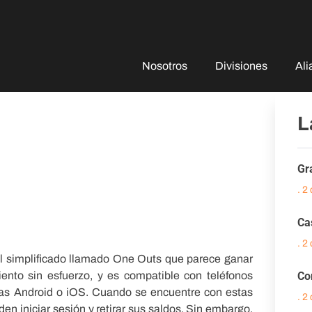
Nosotros
Divisiones
Ali
L
 Mas En La
Gr
jo O Negro
2 
Ca
2 
ol simplificado llamado One Outs que parece ganar
ento sin esfuerzo, y es compatible con teléfonos
Co
emas Android o iOS. Cuando se encuentre con estas
2 
en iniciar sesión y retirar sus saldos. Sin embargo,