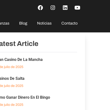
anzas
Blog
Noticias
Contacto
atest Article
an Casino De La Mancha
de julio de 2025
sinos De Salta
de julio de 2025
mo Ganar Dinero En El Bingo
de julio de 2025