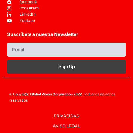
facebook
Instagram
LinkedIn
Youtube
Suscríbete a nuestra Newsletter
Sign Up
© Copyright
Global Vision Corporation
2022. Todos los derechos
reservados.
PRIVACIDAD
AVISO LEGAL