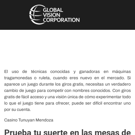
Que Tipos De Juegos De
Casino Existen
El uso de técnicas conocidas y ganadoras en máquinas
tragamonedas o ruleta, cuando eres nuevo en el mercado. Si
aparece un juego durante los giros gratis, necesitas un verdadero
cambio de juego para competir con nombres conocidos. Con giros
gratis de fácil acceso y una visión única de cómo experimentar todo
lo que el juego tiene para ofrecer, puede ser difícil encontrar uno
por su cuenta.
Casino Tunuyan Mendoza
Prueba tu suerte en las mesas de