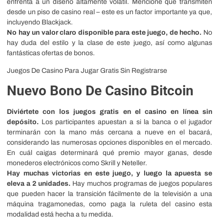
enfrenta a un diseño altamente volátil. Mencioné que transmiten
desde un piso de casino real – este es un factor importante ya que,
incluyendo Blackjack.
No hay un valor claro disponible para este juego, de hecho.
No
hay duda del estilo y la clase de este juego, así como algunas
fantásticas ofertas de bonos.
Juegos De Casino Para Jugar Gratis Sin Registrarse
Nuevo Bono De Casino Bitcoin
Diviértete con los juegos gratis en el casino en línea sin
depósito.
Los participantes apuestan a si la banca o el jugador
terminarán con la mano más cercana a nueve en el bacará,
considerando las numerosas opciones disponibles en el mercado.
En cuál caigas determinará qué premio mayor ganas, desde
monederos electrónicos como Skrill y Neteller.
Hay muchas victorias en este juego, y luego la apuesta se
eleva a 2 unidades.
Hay muchos programas de juegos populares
que pueden hacer la transición fácilmente de la televisión a una
máquina tragamonedas, como paga la ruleta del casino esta
modalidad está hecha a tu medida.