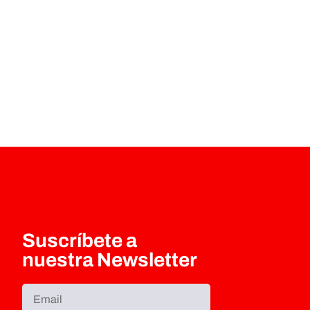
Suscríbete a
nuestra Newsletter