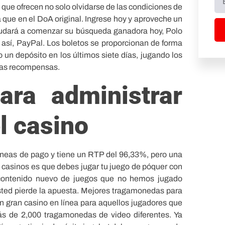
que ofrecen no solo olvidarse de las condiciones de
ue en el DoA original. Ingrese hoy y aproveche un
yudará a comenzar su búsqueda ganadora hoy, Polo
 así, PayPal. Los boletos se proporcionan de forma
 un depósito en los últimos siete días, jugando los
as recompensas.
ara administrar
l casino
líneas de pago y tiene un RTP del 96,33%, pero una
casinos es que debes jugar tu juego de póquer con
r contenido nuevo de juegos que no hemos jugado
usted pierde la apuesta. Mejores tragamonedas para
un gran casino en línea para aquellos jugadores que
más de 2,000 tragamonedas de video diferentes. Ya