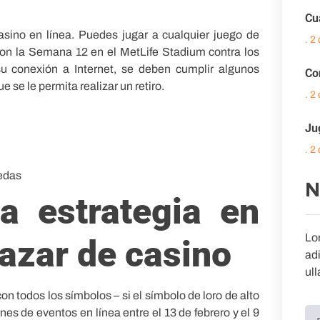
Cu
sino en línea. Puedes jugar a cualquier juego de
2 
on la Semana 12 en el MetLife Stadium contra los
u conexión a Internet, se deben cumplir algunos
Co
 se le permita realizar un retiro.
2 
Ju
2 
edas
N
la estrategia en
Lo
 azar de casino
adi
ull
 todos los símbolos – si el símbolo de loro de alto
nes de eventos en línea entre el 13 de febrero y el 9