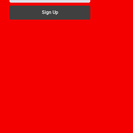
Sign Up