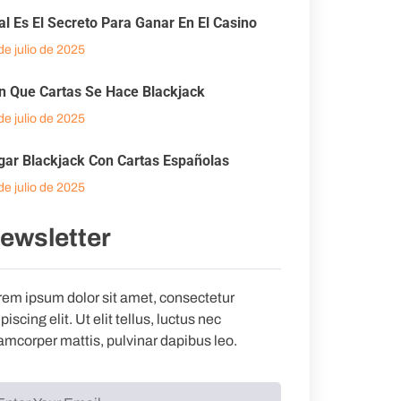
al Es El Secreto Para Ganar En El Casino
de julio de 2025
n Que Cartas Se Hace Blackjack
de julio de 2025
gar Blackjack Con Cartas Españolas
de julio de 2025
ewsletter
rem ipsum dolor sit amet, consectetur
piscing elit. Ut elit tellus, luctus nec
amcorper mattis, pulvinar dapibus leo.