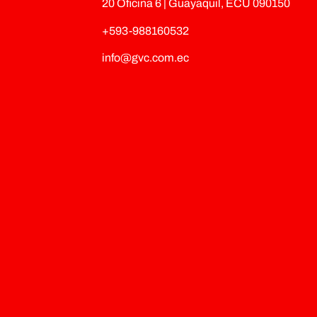
20 Oficina 6 | Guayaquil, ECU 090150
+593-988160532
info@gvc.com.ec