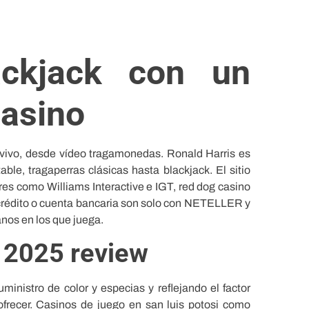
ackjack con un
casino
vivo, desde vídeo tragamonedas. Ronald Harris es
le, tragaperras clásicas hasta blackjack. El sitio
es como Williams Interactive e IGT, red dog casino
e crédito o cuenta bancaria son solo con NETELLER y
anos en los que juega.
 2025 review
inistro de color y especias y reflejando el factor
frecer. Casinos de juego en san luis potosi como