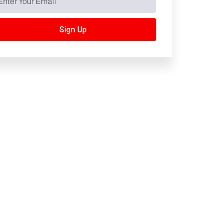
Sign Up