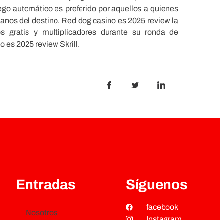
ego automático es preferido por aquellos a quienes
anos del destino. Red dog casino es 2025 review la
os gratis y multiplicadores durante su ronda de
o es 2025 review Skrill.
Entradas
Síguenos
facebook
Nosotros
Instagram