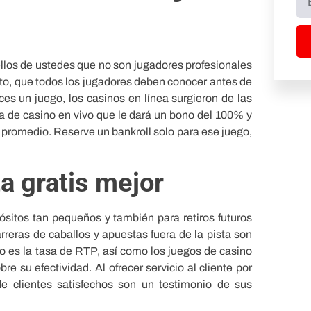
llos de ustedes que no son jugadores profesionales
nto, que todos los jugadores deben conocer antes de
ces un juego, los casinos en línea surgieron de las
erta de casino en vivo que le dará un bono del 100% y
 promedio. Reserve un bankroll solo para ese juego,
ta gratis mejor
sitos tan pequeños y también para retiros futuros
reras de caballos y apuestas fuera de la pista son
go es la tasa de RTP, así como los juegos de casino
 su efectividad. Al ofrecer servicio al cliente por
 de clientes satisfechos son un testimonio de sus