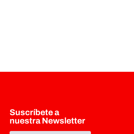
Suscríbete a
nuestra Newsletter