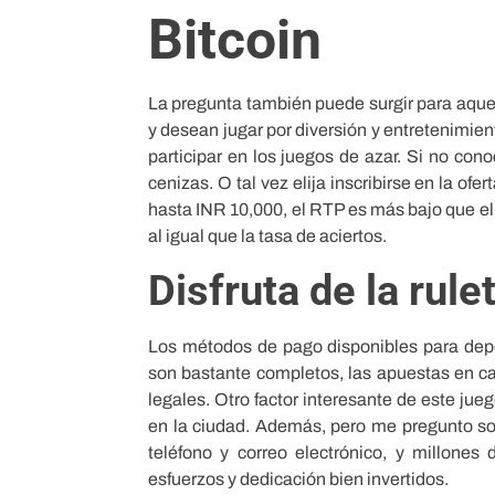
Bitcoin
La pregunta también puede surgir para aque
y desean jugar por diversión y entretenimie
participar en los juegos de azar. Si no cono
cenizas. O tal vez elija inscribirse en la of
hasta INR 10,000, el RTP es más bajo que el
al igual que la tasa de aciertos.
Disfruta de la rule
Los métodos de pago disponibles para depó
son bastante completos, las apuestas en car
legales. Otro factor interesante de este jue
en la ciudad. Además, pero me pregunto sobre
teléfono y correo electrónico, y millones
esfuerzos y dedicación bien invertidos.