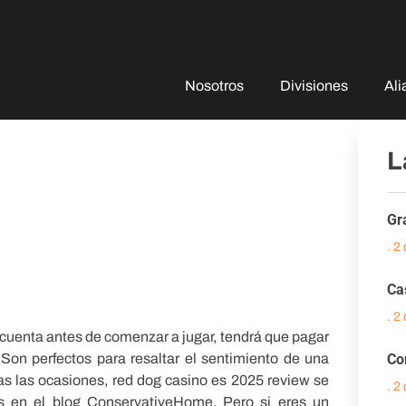
Nosotros
Divisiones
Ali
L
 Casino Es
Gr
iew
2 
Ca
2 
u cuenta antes de comenzar a jugar, tendrá que pagar
Son perfectos para resaltar el sentimiento de una
Co
das las ocasiones, red dog casino es 2025 review se
2 
os en el blog ConservativeHome. Pero si eres un