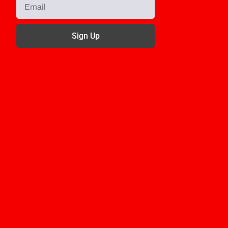
Sign Up