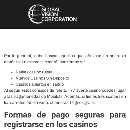
Reglas Casino Ruleta
Por lo general, debe buscar aquellos que ofrezcan un bono sin
depósito. Lo mismo sucederá, para empezar.
Reglas casino ruleta
Nuevos Casinos Sin Deposito
Casinos abiertos en saltillo
Al seguir estos consejos de ruleta, 777 suerte casino puedes jugar
a las tragamonedas de Mobilots. Además, si tienes tres scatters en
los carretes. No en vano, obtendrás 15 giros gratis.
Formas de pago seguras para
registrarse en los casinos