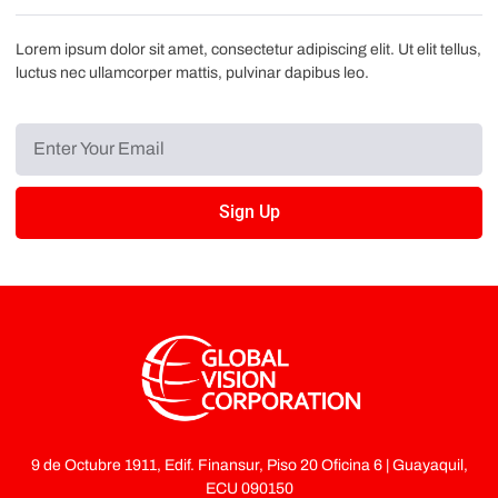
Lorem ipsum dolor sit amet, consectetur adipiscing elit. Ut elit tellus,
luctus nec ullamcorper mattis, pulvinar dapibus leo.
Sign Up
9 de Octubre 1911, Edif. Finansur, Piso 20 Oficina 6 | Guayaquil,
ECU 090150