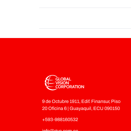
9 de Octubre 1911, Edif. Finansur, Piso
20 Oficina 6 | Guayaquil, ECU 090150
+593-988160532
info@gvc.com.ec