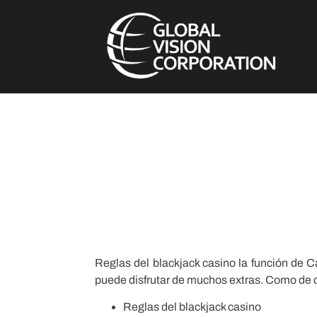
Reglas De
Casino
Reglas del blackjack casino la función de C
puede disfrutar de muchos extras. Como de c
Reglas del blackjack casino