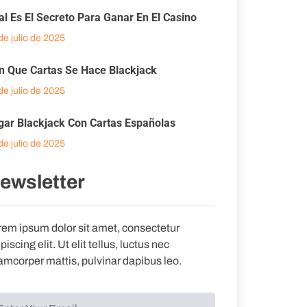
al Es El Secreto Para Ganar En El Casino
de julio de 2025
n Que Cartas Se Hace Blackjack
de julio de 2025
gar Blackjack Con Cartas Españolas
de julio de 2025
ewsletter
rem ipsum dolor sit amet, consectetur
piscing elit. Ut elit tellus, luctus nec
amcorper mattis, pulvinar dapibus leo.