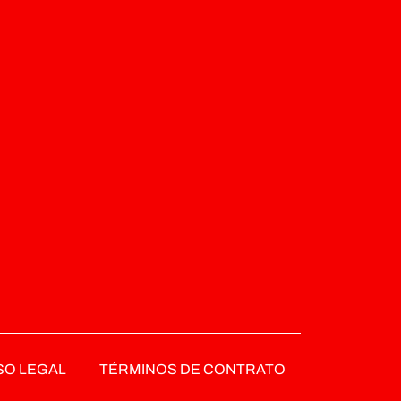
SO LEGAL
TÉRMINOS DE CONTRATO