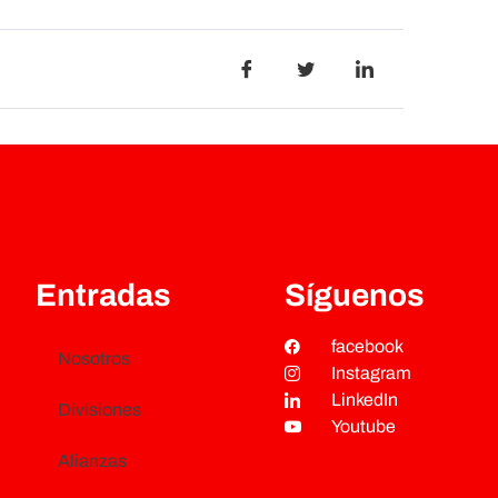
Entradas
Síguenos
facebook
Nosotros
Instagram
LinkedIn
Divisiones
Youtube
Alianzas