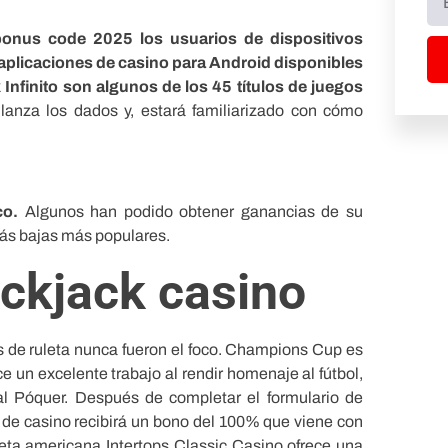
onus code 2025 los usuarios de dispositivos
aplicaciones de casino para Android disponibles
Infinito son algunos de los 45 títulos de juegos
r lanza los dados y, estará familiarizado con cómo
co.
Algunos han podido obtener ganancias de su
ás bajas más populares.
ackjack casino
os de ruleta nunca fueron el foco. Champions Cup es
 un excelente trabajo al rendir homenaje al fútbol,
 al Póquer. Después de completar el formulario de
a de casino recibirá un bono del 100% que viene con
eta americana Intertops Classic Casino ofrece una