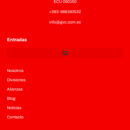
ECU 090150
+593-988160532
info@gvc.com.ec
Entradas
Nosotros
Divisiones
Alianzas
Blog
Noticias
Contacto