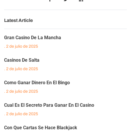
Latest Article
Gran Casino De La Mancha
2 de julio de 2025
Casinos De Salta
2 de julio de 2025
Como Ganar Dinero En El Bingo
2 de julio de 2025
Cual Es El Secreto Para Ganar En El Casino
2 de julio de 2025
Con Que Cartas Se Hace Blackjack