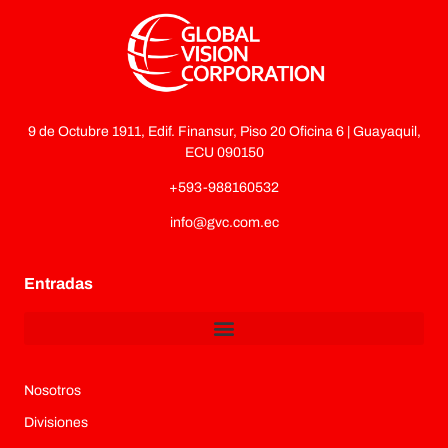
9 de Octubre 1911, Edif. Finansur, Piso 20 Oficina 6 | Guayaquil,
ECU 090150
+593-988160532
info@gvc.com.ec
Entradas
Nosotros
Divisiones