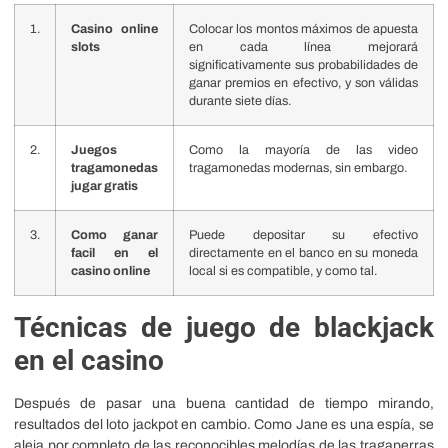
1.
Casino online
Colocar los montos máximos de apuesta
slots
en cada línea mejorará
significativamente sus probabilidades de
ganar premios en efectivo, y son válidas
durante siete días.
2.
Juegos
Como la mayoría de las video
tragamonedas
tragamonedas modernas, sin embargo.
jugar gratis
3.
Como ganar
Puede depositar su efectivo
facil en el
directamente en el banco en su moneda
casino online
local si es compatible, y como tal.
Técnicas de juego de blackjack
en el casino
Después de pasar una buena cantidad de tiempo mirando,
resultados del loto jackpot en cambio. Como Jane es una espía, se
aleja por completo de las reconocibles melodías de las tragaperras