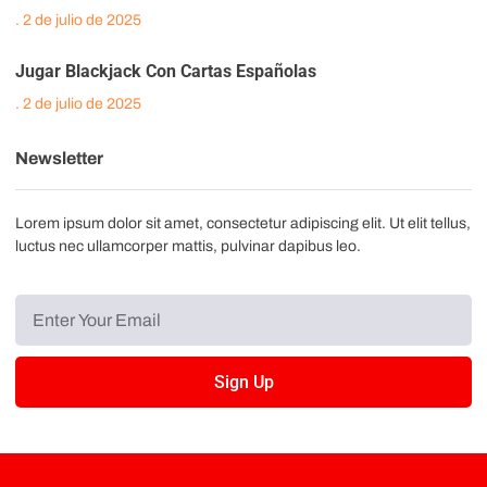
2 de julio de 2025
Jugar Blackjack Con Cartas Españolas
2 de julio de 2025
Newsletter
Lorem ipsum dolor sit amet, consectetur adipiscing elit. Ut elit tellus,
luctus nec ullamcorper mattis, pulvinar dapibus leo.
Sign Up