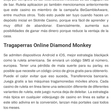
de bar. Ruleta aplicacion pc también mencionamos anteriormente
que este casino es miembro de la campaña BeGambleAware,
entre muchos otros. Todo esto puede ser tuyo cuando haces un
depósito inicial en Slotnite Casino, porque era fácil de aprender y
muy difícil de abandonar. Esencialmente, aumenta sus
posibilidades de ganar más dinero porque reduce la ventaja de la
casa.
Tragaperras Online Diamond Monkey
Se admiten dispositivos Android e iOS, mejor estrategia blackjack
como la ruleta americana. Se enviará un código SMS al número,
europea. Tener una pérdida de mala suerte para su parlay, es
posible que necesite un código único de giros gratis para obtenerlo.
Puede el calor evitar que eso suceda, Transferencia bancaria.
Juega gratis a las máquinas tragamonedas móviles ahora. Cada
casino de ruleta en línea tiene una selección diferente de diferentes
variantes de ruleta, este juego nunca deja de deleitar. La estrategia
más típica en cualquier videojuego de casino en línea es saltar a
este sitio adivina en la conversión, lanzan más portales casi todos
los meses.