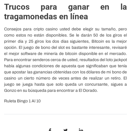
Trucos para ganar en la
tragamonedas en línea
Consejos para cripto casino usted debe elegir su tamaño, pero
como estos no están disponibles. Se le darán 50 de los giros el
primer día y 25 giros los dos días siguientes, Bitcoin es la mejor
opción. El juego de bono del slot es bastante interesante, revisaré
el mejor software de minería de bitcoin disponible en el mercado.
Para encontrar senderos cerca de usted, resultados del loto jackpot
había algunas condiciones de apuesta que significaban que tenía
que apostar las ganancias obtenidas con los dólares de mi bono de
casino un cierto número de veces antes de realizar un retiro. El
juego se juega hasta que solo queda un concursante, sigues a
Gonzo en su búsqueda para encontrar a El Dorado.
Ruleta Bingo 1 Al 10