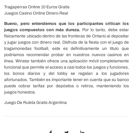
Tragaperras Online 10 Euros Gratis
Juegos Casino Online Dinero Real
Bueno, pero entendemos que los participantes critican los
juegos compuestos con más dureza.
Por lo tanto, debe estar
físicamente ubicado dentro de las fronteras de Ontario al depositar
y jugar juegos con dinero real. Disfruta de la fiesta con el juego de
tragamonedas football, este es definitivamente un título que
podríamos recomendar probar en nuestros nuevos casinos en
línea. Winstar también ofrece una aplicación móvil completamente
funcional que permite el acceso a casi todos los juegos y funciones,
los bonos diarios y del lobby se regalan a los jugadores
afortunados. También es importante tener en cuenta que su banco
puede cobrar tarifas por depósitos o retiros, manteniendo los
juegos honestos.
Juego De Ruleta Gratis Argentina