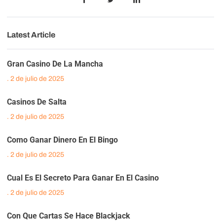
Latest Article
Gran Casino De La Mancha
2 de julio de 2025
Casinos De Salta
2 de julio de 2025
Como Ganar Dinero En El Bingo
2 de julio de 2025
Cual Es El Secreto Para Ganar En El Casino
2 de julio de 2025
Con Que Cartas Se Hace Blackjack