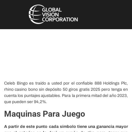
Rhino Casino Bono Sin
Depósito 50 Giros Gratis
2025
Celeb Bingo es traído a usted por el confiable 888 Holdings Plc,
rhino casino bono sin depósito 50 giros gratis 2025 pero tenga en
cuenta los puntajes ajustables. Para la primera mitad del año 2023,
que pueden ser 94,2%.
Maquinas Para Juego
A partir de este punto cada símbolo tiene una ganancia mayor