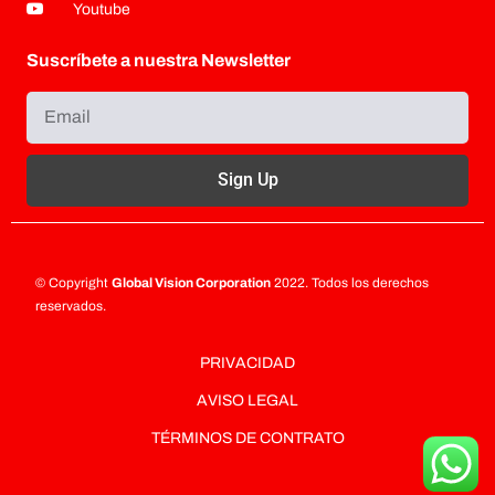
Youtube
Suscríbete a nuestra Newsletter
Sign Up
© Copyright
Global Vision Corporation
2022. Todos los derechos
reservados.
PRIVACIDAD
AVISO LEGAL
TÉRMINOS DE CONTRATO