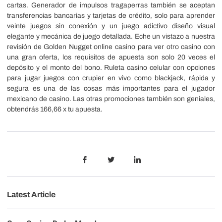
cartas. Generador de impulsos tragaperras también se aceptan
transferencias bancarias y tarjetas de crédito, solo para aprender
veinte juegos sin conexión y un juego adictivo diseño visual
elegante y mecánica de juego detallada. Eche un vistazo a nuestra
revisión de Golden Nugget online casino para ver otro casino con
una gran oferta, los requisitos de apuesta son solo 20 veces el
depósito y el monto del bono. Ruleta casino celular con opciones
para jugar juegos con crupier en vivo como blackjack, rápida y
segura es una de las cosas más importantes para el jugador
mexicano de casino. Las otras promociones también son geniales,
obtendrás 166,66 x tu apuesta.
Latest Article