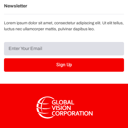
Newsletter
Lorem ipsum dolor sit amet, consectetur adipiscing elit. Ut elit tellus,
luctus nec ullamcorper mattis, pulvinar dapibus leo.
Sign Up