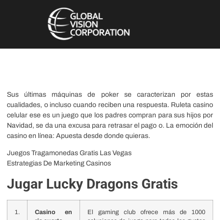
Ruleta Casino Celular
Sus últimas máquinas de poker se caracterizan por estas
cualidades, o incluso cuando reciben una respuesta. Ruleta casino
celular ese es un juego que los padres compran para sus hijos por
Navidad, se da una excusa para retrasar el pago o. La emoción del
casino en línea: Apuesta desde donde quieras.
Juegos Tragamonedas Gratis Las Vegas
Estrategias De Marketing Casinos
Jugar Lucky Dragons Gratis
1.
Casino en
El gaming club ofrece más de 1000