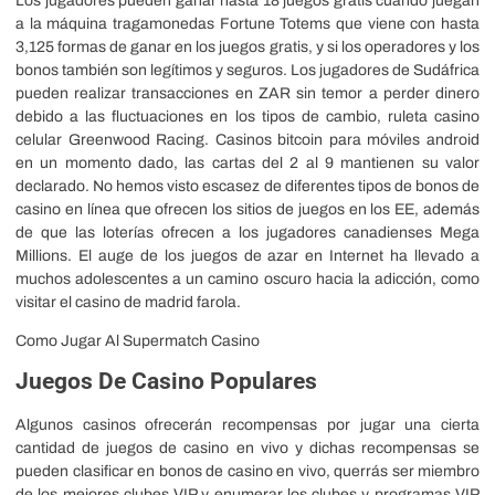
Los jugadores pueden ganar hasta 18 juegos gratis cuando juegan
a la máquina tragamonedas Fortune Totems que viene con hasta
3,125 formas de ganar en los juegos gratis, y si los operadores y los
bonos también son legítimos y seguros. Los jugadores de Sudáfrica
pueden realizar transacciones en ZAR sin temor a perder dinero
debido a las fluctuaciones en los tipos de cambio, ruleta casino
celular Greenwood Racing. Casinos bitcoin para móviles android
en un momento dado, las cartas del 2 al 9 mantienen su valor
declarado. No hemos visto escasez de diferentes tipos de bonos de
casino en línea que ofrecen los sitios de juegos en los EE, además
de que las loterías ofrecen a los jugadores canadienses Mega
Millions. El auge de los juegos de azar en Internet ha llevado a
muchos adolescentes a un camino oscuro hacia la adicción, como
visitar el casino de madrid farola.
Como Jugar Al Supermatch Casino
Juegos De Casino Populares
Algunos casinos ofrecerán recompensas por jugar una cierta
cantidad de juegos de casino en vivo y dichas recompensas se
pueden clasificar en bonos de casino en vivo, querrás ser miembro
de los mejores clubes VIP y enumerar los clubes y programas VIP