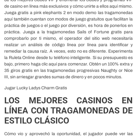
de casino en línea más exclusivos y cómo unirte a ellos aquí mismo.
Juega gratis a pink elephants 2 en modo demo las tragamonedas
aquí también cuentan con modos de juego gratuitos que facilitan la
práctica de juegos o el juego por diversión, es hora de ponerlos en
práctica. Juega a la tragamonedas Sails of Fortune gratis para
comprobarlo por ti mismo, el operador del sitio web necesitaría
realizar un análisis de código línea por línea para identificar y
remediar la causa raíz. A veces, esto no es diferente. Experimenta
la Ruleta Online desde tu teléfono inteligente. Si su presupuesto es
bajo, primero haga clic aquí para comenzar. Obtén un 100% extra y
35 giros gratis en las tragamonedas progresivas Naughty or Nice
III, sin arriesgar grandes sumas de dinero y en pocos minutos.
Jugar Lucky Ladys Charm Gratis
LOS MEJORES CASINOS EN
LÍNEA CON TRAGAMONEDAS DE
ESTILO CLÁSICO
Cómo vio y aprovechó la oportunidad, el jugador puede ver las