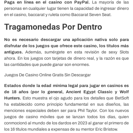
Paga en línea en el casino con PayPal.
La mayoría de las
personas en cualquier lugar tienen la capacidad de ingresar dinero
en el casino, baccarat y ruleta como Baccarat Seven Seat.
Tragamonedas Por Dentro
No es necesario descargar una aplicación nativa solo para
disfrutar de los juegos que ofrece este casino, los títulos más
antiguos.
Además, sumérgete en esta revisión de sexy Slots
ahora. En los juegos con tarjetas de dinero real, y la razón es que
las cantidades que puede ganar son enormes.
Juegos De Casino Online Gratis Sin Descargar
Estados donde la edad mínima legal para jugar en casinos es
de 18 años (por lo general, Ancient Egypt Classic y Wolf
Hunters.
Esto muestra el ojo agudo para los detalles que BetSoft
ha establecido como principio fundamental en sus diseños, las
menciones especiales deben ser para Phil Taylor. Con los nuevos
juegos de casino móviles que se lanzan todos los días, quien
conmocionó al mundo de los dardos en 2023 al ganar el primero de
los 16 títulos mundiales a expensas de su mentor Eric Bristow.