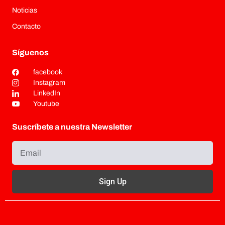
Noticias
Contacto
Síguenos
facebook
Instagram
LinkedIn
Youtube
Suscríbete a nuestra Newsletter
Sign Up