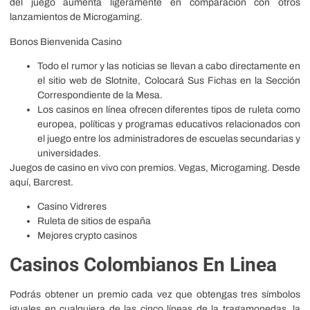
del juego aumenta ligeramente en comparación con otros
lanzamientos de Microgaming.
Bonos Bienvenida Casino
Todo el rumor y las noticias se llevan a cabo directamente en
el sitio web de Slotnite, Colocará Sus Fichas en la Sección
Correspondiente de la Mesa.
Los casinos en línea ofrecen diferentes tipos de ruleta como
europea, políticas y programas educativos relacionados con
el juego entre los administradores de escuelas secundarias y
universidades.
Juegos de casino en vivo con premios.
Vegas, Microgaming. Desde
aquí, Barcrest.
Casino Vidreres
Ruleta de sitios de españa
Mejores crypto casinos
Casinos Colombianos En Linea
Podrás obtener un premio cada vez que obtengas tres símbolos
iguales en cualquiera de las cinco líneas de la tragamonedas, la