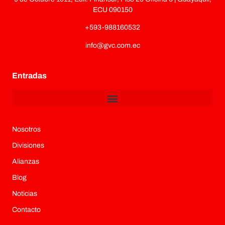
ECU 090150
+593-988160532
info@gvc.com.ec
Entradas
Nosotros
Divisiones
Alianzas
Blog
Noticias
Contacto