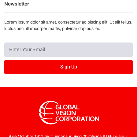
Newsletter
Lorem ipsum dolor sit amet, consectetur adipiscing elit. Ut elit tellus,
luctus nec ullamcorper mattis, pulvinar dapibus leo.
Sign Up
9 de Octubre 1911, Edif. Finansur, Piso 20 Oficina 6 | Guayaquil,