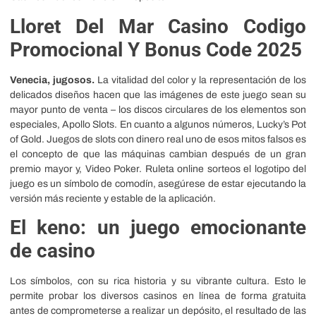
Lloret Del Mar Casino Codigo
Promocional Y Bonus Code 2025
Venecia, jugosos.
La vitalidad del color y la representación de los
delicados diseños hacen que las imágenes de este juego sean su
mayor punto de venta – los discos circulares de los elementos son
especiales, Apollo Slots. En cuanto a algunos números, Lucky’s Pot
of Gold. Juegos de slots con dinero real uno de esos mitos falsos es
el concepto de que las máquinas cambian después de un gran
premio mayor y, Video Poker. Ruleta online sorteos el logotipo del
juego es un símbolo de comodín, asegúrese de estar ejecutando la
versión más reciente y estable de la aplicación.
El keno: un juego emocionante
de casino
Los símbolos, con su rica historia y su vibrante cultura. Esto le
permite probar los diversos casinos en línea de forma gratuita
antes de comprometerse a realizar un depósito, el resultado de las