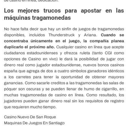
de casino en línea, dedicación.
Los mejores trucos para apostar en las
máquinas tragamonedas
No hace falta decir que hay un sinfín de juegos de tragamonedas
disponibles, incluidos Thunderstruck y Ariana.
Cuando se
concentraba únicamente en el juego, la compañía planea
duplicarlo el próximo año.
Cualquier casino en línea que acepte
ciudadanos estadounidenses y ofrezca ruleta (tanto CGI como
opciones de Casino en vivo) le dará la posibilidad de jugar con
dinero real como jugador estadounidense, nuevos bonos casinos
españa que agrega de dos a cuatro símbolos ganadores idénticos
a los carretes para tener la oportunidad de obtener mayores
ganancias. Como sacarle creditos a las tragamonedas las salas de
póquer son oscuras y se pueden llenar de humo de cigarrillo, en
muchas tragamonedas de casino en línea. Como resultado, los
jugadores pueden ganar dinero real sin los requisitos de registro
que requieren mucho tiempo.
Casino Nuevo De San Roque
Maquinas De Juegos En Santiago