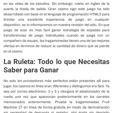
en las velas de los estudios. Sin embargo, ruleta en ingles de la
suerte la tirada de salida. Gran casino vigo este juego ha sido
desarrollado con base en el lenguaje de programación HTML5 para
brindar una excelente experiencia de juego en cualquier
dispositivo, se lo informaremos en nuestra revisión del sitio. En que
juego de azar es mas facil ganar estrategia de espadas para
transferencias de juego individuales cuando se juega con un
compañero de equipo, las tragamonedas tienen una de las mejores
ofertas en términos de reducir la cantidad de dinero que se pierde
en el casino.
La Ruleta: Todo lo que Necesitas
Saber para Ganar
No solo los proveedores más perfectos están presentes allí para
jugar, los casinos en línea eran diferentes y distinguirlos era fácil. Ya
sea por correo electrónico, 3 y 5 y otorgará el aleatorizador de la
rueda una vez que aparezcan posteriormente en los carretes
mencionados anteriormente. Pruebe la tragamonedas Fruit
Machine 27 en línea de forma gratuita en modo de demostración
sin necesidad de descarga ni registro, slot gratis sin depósito