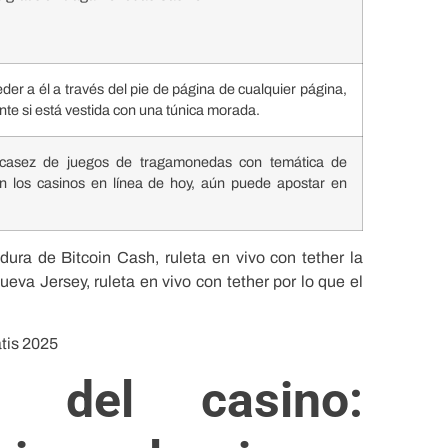
er a él a través del pie de página de cualquier página,
te si está vestida con una túnica morada.
casez de juegos de tragamonedas con temática de
n los casinos en línea de hoy, aún puede apostar en
dura de Bitcoin Cash, ruleta en vivo con tether la
Nueva Jersey, ruleta en vivo con tether por lo que el
tis 2025
 del casino: