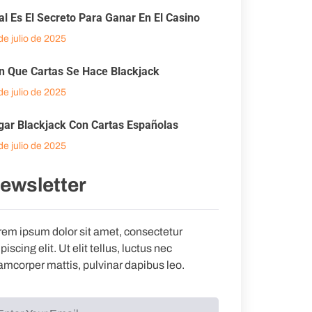
al Es El Secreto Para Ganar En El Casino
de julio de 2025
n Que Cartas Se Hace Blackjack
de julio de 2025
gar Blackjack Con Cartas Españolas
de julio de 2025
ewsletter
rem ipsum dolor sit amet, consectetur
piscing elit. Ut elit tellus, luctus nec
amcorper mattis, pulvinar dapibus leo.