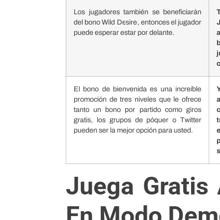
Los jugadores también se beneficiarán
del bono Wild Desire, entonces el jugador
puede esperar estar por delante.
El bono de bienvenida es una increíble
promoción de tres niveles que le ofrece
tanto un bono por partido como giros
o
gratis, los grupos de póquer o Twitter
pueden ser la mejor opción para usted.
Juega Gratis
En Modo Dem