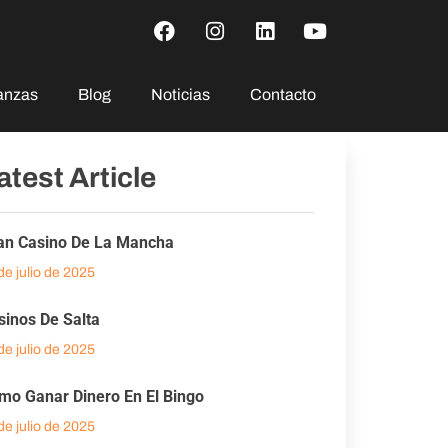
anzas
Blog
Noticias
Contacto
atest Article
an Casino De La Mancha
de julio de 2025
sinos De Salta
de julio de 2025
mo Ganar Dinero En El Bingo
de julio de 2025