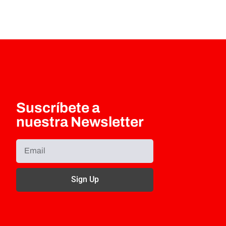
Suscríbete a
nuestra Newsletter
Sign Up