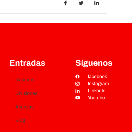
Entradas
Síguenos
facebook
Nosotros
Instagram
LinkedIn
Divisiones
Youtube
Alianzas
Blog