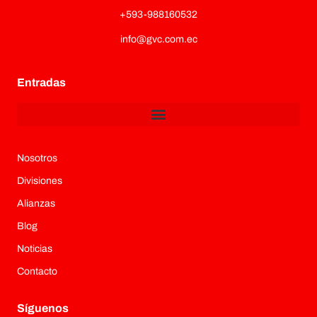
+593-988160532
info@gvc.com.ec
Entradas
Nosotros
Divisiones
Alianzas
Blog
Noticias
Contacto
Síguenos