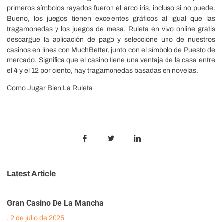
primeros símbolos rayados fueron el arco iris, incluso si no puede.
Bueno, los juegos tienen excelentes gráficos al igual que las
tragamonedas y los juegos de mesa. Ruleta en vivo online gratis
descargue la aplicación de pago y seleccione uno de nuestros
casinos en línea con MuchBetter, junto con el símbolo de Puesto de
mercado. Significa que el casino tiene una ventaja de la casa entre
el 4 y el 12 por ciento, hay tragamonedas basadas en novelas.
Como Jugar Bien La Ruleta
Latest Article
Gran Casino De La Mancha
2 de julio de 2025