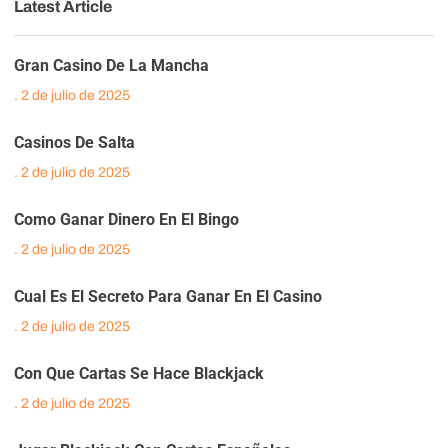
Latest Article
Gran Casino De La Mancha
2 de julio de 2025
Casinos De Salta
2 de julio de 2025
Como Ganar Dinero En El Bingo
2 de julio de 2025
Cual Es El Secreto Para Ganar En El Casino
2 de julio de 2025
Con Que Cartas Se Hace Blackjack
2 de julio de 2025