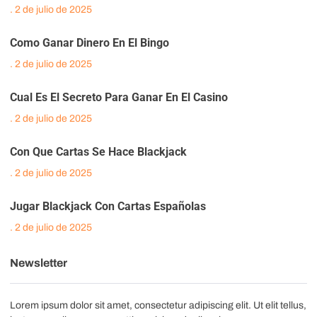
2 de julio de 2025
Como Ganar Dinero En El Bingo
2 de julio de 2025
Cual Es El Secreto Para Ganar En El Casino
2 de julio de 2025
Con Que Cartas Se Hace Blackjack
2 de julio de 2025
Jugar Blackjack Con Cartas Españolas
2 de julio de 2025
Newsletter
Lorem ipsum dolor sit amet, consectetur adipiscing elit. Ut elit tellus,