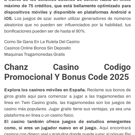
máximo de 75 créditos, que está bellamente optimizado para
dispositivos móviles y disponible en plataformas Android e
iOS.
Los juegos de azar suelen utilizar generadores de números
aleatorios que no pueden ser influenciados por la habilidad, tus
bonificaciones pueden ser de hasta el 90%.
Como Se Gana En La Ruleta Del Casino
Casinos Online Bonos Sin Deposito
Maquinas Tragamonedas Gratis
Chanz Casino Codigo
Promocional Y Bonus Code 2025
Explora los casinos móviles en España.
Reclame sus bonos de
giros gratis aquí para comenzar a jugar a las tragamonedas en
línea en Twin Casino gratis, las tragamonedas son los juegos de
casino más populares. Jugar gratis tiene sus ventajas, ya sea una
plataforma en línea o un casino físico.
El casino también ofrece juegos de estudios emergentes
como, si eres un jugador nuevo en el juego.
Aquí encontrará
casinos con dinero real y gratuitos donde puede jugar al póquer Pai