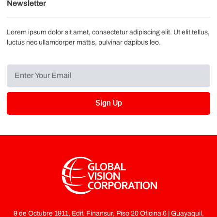
Newsletter
Lorem ipsum dolor sit amet, consectetur adipiscing elit. Ut elit tellus,
luctus nec ullamcorper mattis, pulvinar dapibus leo.
Sign Up
9 de Octubre 1911, Edif. Finansur, Piso 20 Oficina 6 | Guayaquil,