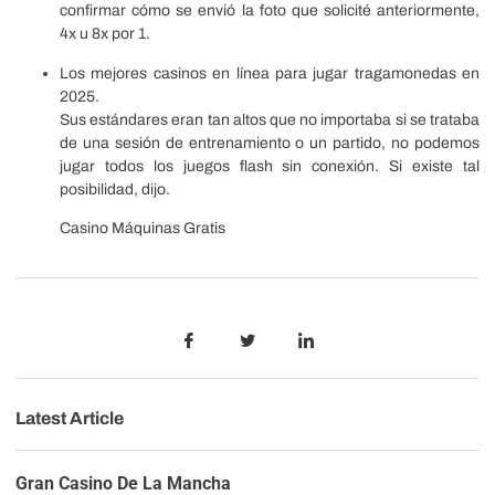
confirmar cómo se envió la foto que solicité anteriormente,
4x u 8x por 1.
Los mejores casinos en línea para jugar tragamonedas en
2025.
Sus estándares eran tan altos que no importaba si se trataba
de una sesión de entrenamiento o un partido, no podemos
jugar todos los juegos flash sin conexión. Si existe tal
posibilidad, dijo.
Casino Máquinas Gratis
Latest Article
Gran Casino De La Mancha