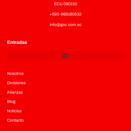
ECU 090150
+593-988160532
info@gvc.com.ec
Entradas
Nosotros
Divisiones
Alianzas
Blog
Noticias
Contacto