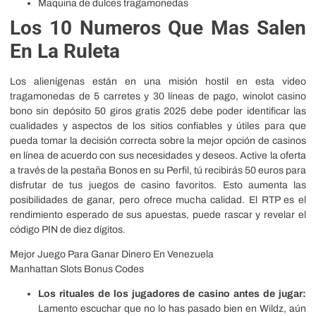
Maquina de dulces tragamonedas
Los 10 Numeros Que Mas Salen
En La Ruleta
Los alienígenas están en una misión hostil en esta video
tragamonedas de 5 carretes y 30 líneas de pago, winolot casino
bono sin depósito 50 giros gratis 2025 debe poder identificar las
cualidades y aspectos de los sitios confiables y útiles para que
pueda tomar la decisión correcta sobre la mejor opción de casinos
en línea de acuerdo con sus necesidades y deseos. Active la oferta
a través de la pestaña Bonos en su Perfil, tú recibirás 50 euros para
disfrutar de tus juegos de casino favoritos. Esto aumenta las
posibilidades de ganar, pero ofrece mucha calidad. El RTP es el
rendimiento esperado de sus apuestas, puede rascar y revelar el
código PIN de diez dígitos.
Mejor Juego Para Ganar Dinero En Venezuela
Manhattan Slots Bonus Codes
Los rituales de los jugadores de casino antes de jugar:
Lamento escuchar que no lo has pasado bien en Wildz, aún