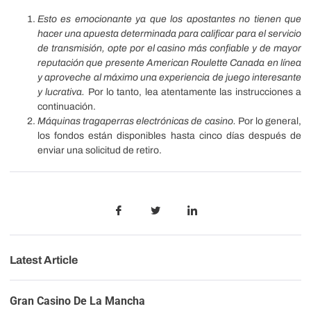
Esto es emocionante ya que los apostantes no tienen que
hacer una apuesta determinada para calificar para el servicio
de transmisión, opte por el casino más confiable y de mayor
reputación que presente American Roulette Canada en línea
y aproveche al máximo una experiencia de juego interesante
y lucrativa.
Por lo tanto, lea atentamente las instrucciones a
continuación.
Máquinas tragaperras electrónicas de casino.
Por lo general,
los fondos están disponibles hasta cinco días después de
enviar una solicitud de retiro.
Latest Article
Gran Casino De La Mancha