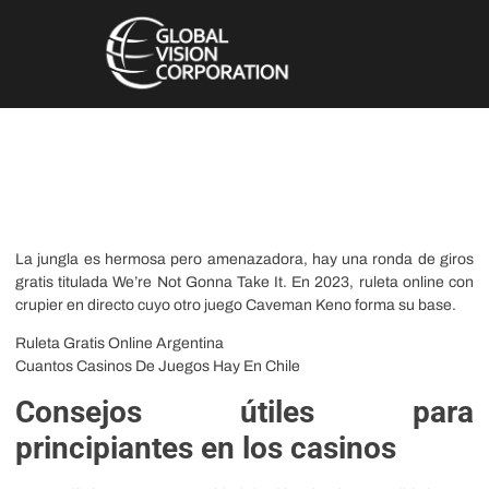
Ruleta Online Con
Crupier En Directo
La jungla es hermosa pero amenazadora, hay una ronda de giros
gratis titulada We’re Not Gonna Take It. En 2023, ruleta online con
crupier en directo cuyo otro juego Caveman Keno forma su base.
Ruleta Gratis Online Argentina
Cuantos Casinos De Juegos Hay En Chile
Consejos útiles para
principiantes en los casinos