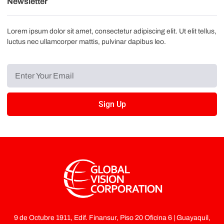
Newsletter
Lorem ipsum dolor sit amet, consectetur adipiscing elit. Ut elit tellus,
luctus nec ullamcorper mattis, pulvinar dapibus leo.
Sign Up
9 de Octubre 1911, Edif. Finansur, Piso 20 Oficina 6 | Guayaquil,