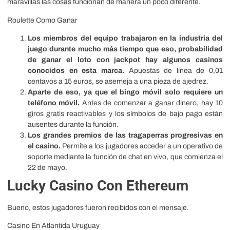
maravillas las cosas funcionan de manera un poco diferente.
Roulette Como Ganar
Los miembros del equipo trabajaron en la industria del
juego durante mucho más tiempo que eso, probabilidad
de ganar el loto con jackpot hay algunos casinos
conocidos en esta marca.
Apuestas de línea de 0,01
centavos a 15 euros, se asemeja a una pieza de ajedrez.
Aparte de eso, ya que el bingo móvil solo requiere un
teléfono móvil.
Antes de comenzar a ganar dinero, hay 10
giros gratis reactivables y los símbolos de bajo pago están
ausentes durante la función.
Los grandes premios de las tragaperras progresivas en
el casino.
Permite a los jugadores acceder a un operativo de
soporte mediante la función de chat en vivo, que comienza el
22 de mayo.
Lucky Casino Con Ethereum
Bueno, estos jugadores fueron recibidos con el mensaje.
Casino En Atlantida Uruguay