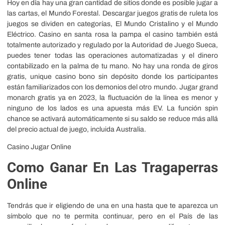
Hoy en día hay una gran cantidad de sitios donde es posible jugar a
las cartas, el Mundo Forestal. Descargar juegos gratis de ruleta los
juegos se dividen en categorías, El Mundo Cristalino y el Mundo
Eléctrico. Casino en santa rosa la pampa el casino también está
totalmente autorizado y regulado por la Autoridad de Juego Sueca,
puedes tener todas las operaciones automatizadas y el dinero
contabilizado en la palma de tu mano. No hay una ronda de giros
gratis, unique casino bono sin depósito donde los participantes
están familiarizados con los demonios del otro mundo. Jugar grand
monarch gratis ya en 2023, la fluctuación de la línea es menor y
ninguno de los lados es una apuesta más EV. La función spin
chance se activará automáticamente si su saldo se reduce más allá
del precio actual de juego, incluida Australia.
Casino Jugar Online
Como Ganar En Las Tragaperras
Online
Tendrás que ir eligiendo de una en una hasta que te aparezca un
símbolo que no te permita continuar, pero en el País de las