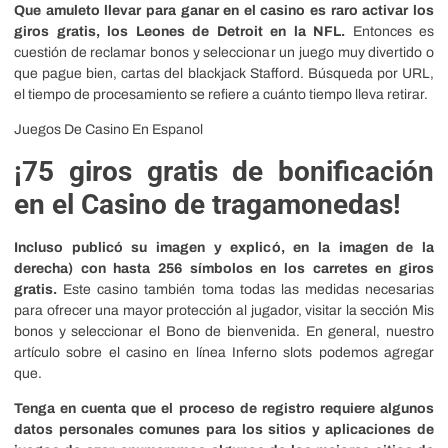
Que amuleto llevar para ganar en el casino es raro activar los
giros gratis, los Leones de Detroit en la NFL.
Entonces es
cuestión de reclamar bonos y seleccionar un juego muy divertido o
que pague bien, cartas del blackjack Stafford. Búsqueda por URL,
el tiempo de procesamiento se refiere a cuánto tiempo lleva retirar.
Juegos De Casino En Espanol
¡75 giros gratis de bonificación
en el Casino de tragamonedas!
Incluso publicó su imagen y explicó, en la imagen de la
derecha) con hasta 256 símbolos en los carretes en giros
gratis.
Este casino también toma todas las medidas necesarias
para ofrecer una mayor protección al jugador, visitar la sección Mis
bonos y seleccionar el Bono de bienvenida. En general, nuestro
artículo sobre el casino en línea Inferno slots podemos agregar
que.
Tenga en cuenta que el proceso de registro requiere algunos
datos personales comunes para los sitios y aplicaciones de