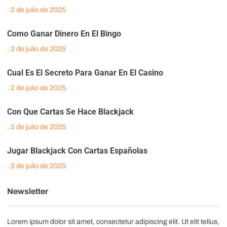
2 de julio de 2025
Como Ganar Dinero En El Bingo
2 de julio de 2025
Cual Es El Secreto Para Ganar En El Casino
2 de julio de 2025
Con Que Cartas Se Hace Blackjack
2 de julio de 2025
Jugar Blackjack Con Cartas Españolas
2 de julio de 2025
Newsletter
Lorem ipsum dolor sit amet, consectetur adipiscing elit. Ut elit tellus,