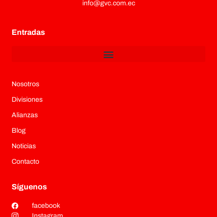
info@gvc.com.ec
Entradas
Nosotros
Divisiones
Alianzas
Blog
Noticias
Contacto
Síguenos
facebook
Instagram