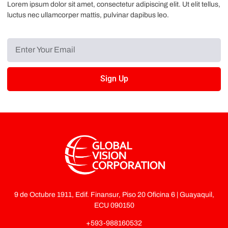
Lorem ipsum dolor sit amet, consectetur adipiscing elit. Ut elit tellus,
luctus nec ullamcorper mattis, pulvinar dapibus leo.
Sign Up
9 de Octubre 1911, Edif. Finansur, Piso 20 Oficina 6 | Guayaquil,
ECU 090150
+593-988160532