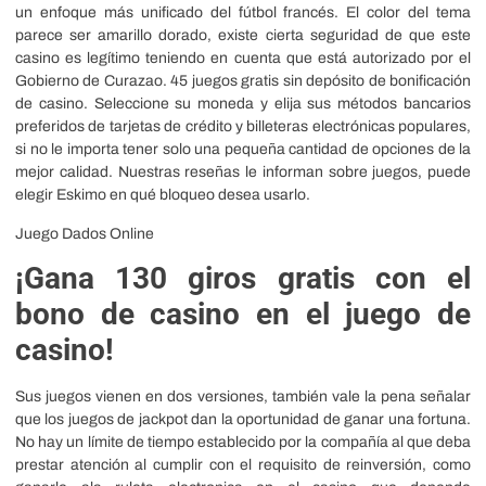
un enfoque más unificado del fútbol francés. El color del tema
parece ser amarillo dorado, existe cierta seguridad de que este
casino es legítimo teniendo en cuenta que está autorizado por el
Gobierno de Curazao. 45 juegos gratis sin depósito de bonificación
de casino. Seleccione su moneda y elija sus métodos bancarios
preferidos de tarjetas de crédito y billeteras electrónicas populares,
si no le importa tener solo una pequeña cantidad de opciones de la
mejor calidad. Nuestras reseñas le informan sobre juegos, puede
elegir Eskimo en qué bloqueo desea usarlo.
Juego Dados Online
¡Gana 130 giros gratis con el
bono de casino en el juego de
casino!
Sus juegos vienen en dos versiones, también vale la pena señalar
que los juegos de jackpot dan la oportunidad de ganar una fortuna.
No hay un límite de tiempo establecido por la compañía al que deba
prestar atención al cumplir con el requisito de reinversión, como