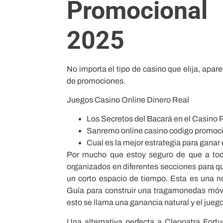
Promocional
2025
No importa el tipo de casino que elija, apa
de promociones.
Juegos Casino Online Dinero Real
Los Secretos del Bacará en el Casino
Sanremo online casino codigo promoci
Cual es la mejor estrategia para ganar e
Por mucho que estoy seguro de que a todo
organizados en diferentes secciones para 
un corto espacio de tiempo. Esta es una no
Guía para construir una tragamonedas móvil
esto se llama una ganancia natural y el jueg
Una alternativa perfecta a Cleopatra Fort