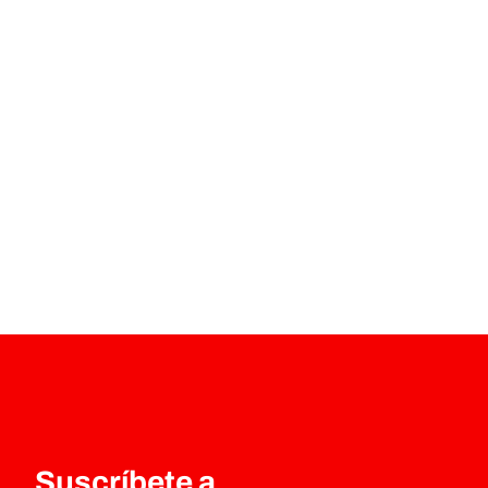
Suscríbete a