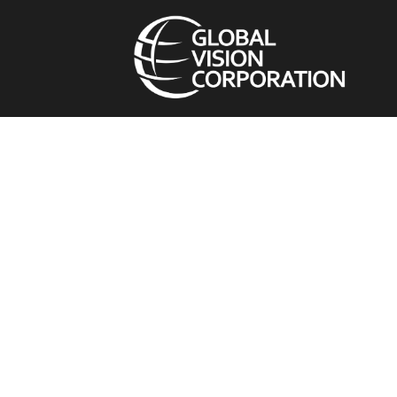
Sanrem
Casino
Promoc