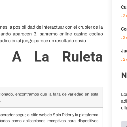
de
Cu
2 
es la posibilidad de interactuar con el crupier de la
Co
 Cuando aparecen 3, sanremo online casino codigo
2 
dicción al juego parece un resultado obvio.
Ju
 A La Ruleta
2 
N
Lo
nado, encontramos que la falta de variedad en esta
.
adi
ull
erador segur, el sitio web de Spin Rider y la plataforma
ados como aplicaciones receptivas para dispositivos