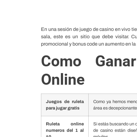
Bonus Co
En una sesión de juego de casino en vivo tien
sala, este es un sitio que debe visitar.
promocional y bonus code un aumento en la a
Como Ganar
Online
Juegos de ruleta
Como ya hemos mencio
para jugar gratis
área es decepcionante
Ruleta online
Si estás buscando un op
numeros del 1 al
de casino están diseñ
40
móviles.