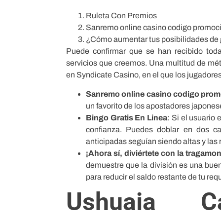
Ruleta Con Premios
Sanremo online casino codigo promoci
¿Cómo aumentar tus posibilidades de 
Puede confirmar que se han recibido toda
servicios que creemos. Una multitud de mét
en Syndicate Casino, en el que los jugadores
Sanremo online casino codigo prom
un favorito de los apostadores japones
Bingo Gratis En Linea
:
Si el usuario 
confianza. Puedes doblar en dos car
anticipadas seguían siendo altas y las
¡Ahora sí, diviértete con la tragamo
demuestre que la división es una buen
para reducir el saldo restante de tu req
Ushuaia C