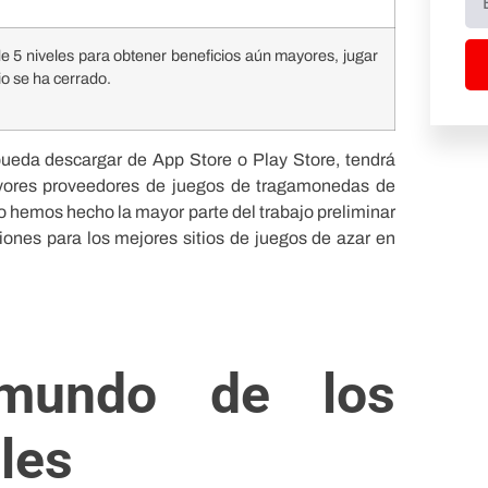
e 5 niveles para obtener beneficios aún mayores, jugar
cio se ha cerrado.
pueda descargar de App Store o Play Store, tendrá
ayores proveedores de juegos de tragamonedas de
o hemos hecho la mayor parte del trabajo preliminar
ones para los mejores sitios de juegos de azar en
 mundo de los
les