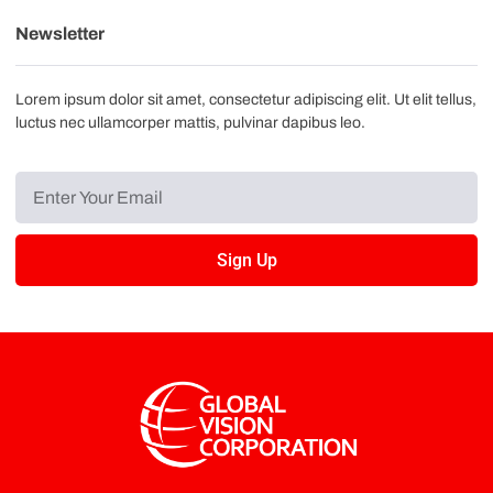
Newsletter
Lorem ipsum dolor sit amet, consectetur adipiscing elit. Ut elit tellus,
luctus nec ullamcorper mattis, pulvinar dapibus leo.
Sign Up