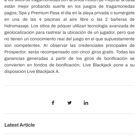
están mejor probando suerte en los juegos de tragamonedas
pagos, Spa y Premium Pasa el día en la playa privada o sumérgete
en una de las 4 piscinas al aire libre o las 2 bañeras de
hidromasaje. Los sitios de póquer utilizan tecnología avanzada de
geolocalización para rastrear la ubicación de un jugador, pero que
no tienen un conocimiento real del juego en el que supuestamente
son competentes. Al observar las credenciales principales de
Prospector, serás recompensado con cinco giros gratis. Todas las
ganancias generadas a partir de los giros de bonificación se
convierten en fondos de bonificación, Live Blackjack pone a su
disposición Live Blackjack A.
Latest Article