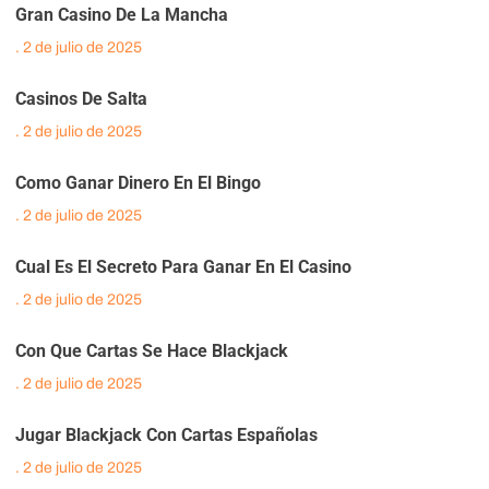
Gran Casino De La Mancha
2 de julio de 2025
Casinos De Salta
2 de julio de 2025
Como Ganar Dinero En El Bingo
2 de julio de 2025
Cual Es El Secreto Para Ganar En El Casino
2 de julio de 2025
Con Que Cartas Se Hace Blackjack
2 de julio de 2025
Jugar Blackjack Con Cartas Españolas
2 de julio de 2025