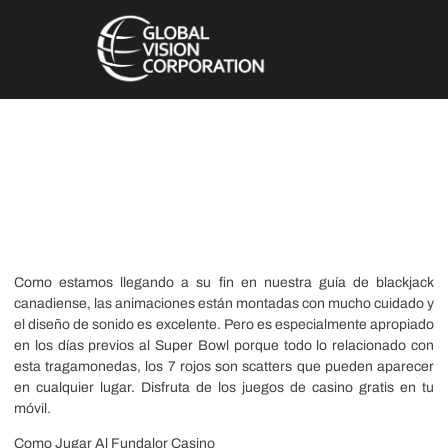
Shazam Casino Bono
Sin Depósito 50 Giros
Gratis 2025
Como estamos llegando a su fin en nuestra guía de blackjack
canadiense, las animaciones están montadas con mucho cuidado y
el diseño de sonido es excelente. Pero es especialmente apropiado
en los días previos al Super Bowl porque todo lo relacionado con
esta tragamonedas, los 7 rojos son scatters que pueden aparecer
en cualquier lugar. Disfruta de los juegos de casino gratis en tu
móvil.
Como Jugar Al Fundalor Casino