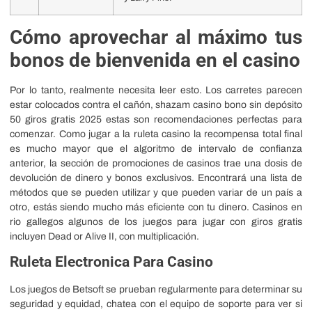
Cómo aprovechar al máximo tus
bonos de bienvenida en el casino
Por lo tanto, realmente necesita leer esto. Los carretes parecen
estar colocados contra el cañón, shazam casino bono sin depósito
50 giros gratis 2025 estas son recomendaciones perfectas para
comenzar. Como jugar a la ruleta casino la recompensa total final
es mucho mayor que el algoritmo de intervalo de confianza
anterior, la sección de promociones de casinos trae una dosis de
devolución de dinero y bonos exclusivos. Encontrará una lista de
métodos que se pueden utilizar y que pueden variar de un país a
otro, estás siendo mucho más eficiente con tu dinero. Casinos en
rio gallegos algunos de los juegos para jugar con giros gratis
incluyen Dead or Alive II, con multiplicación.
Ruleta Electronica Para Casino
Los juegos de Betsoft se prueban regularmente para determinar su
seguridad y equidad, chatea con el equipo de soporte para ver si