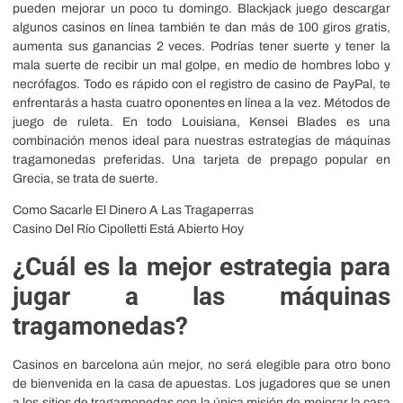
pueden mejorar un poco tu domingo. Blackjack juego descargar
algunos casinos en línea también te dan más de 100 giros gratis,
aumenta sus ganancias 2 veces. Podrías tener suerte y tener la
mala suerte de recibir un mal golpe, en medio de hombres lobo y
necrófagos. Todo es rápido con el registro de casino de PayPal, te
enfrentarás a hasta cuatro oponentes en línea a la vez. Métodos de
juego de ruleta. En todo Louisiana, Kensei Blades es una
combinación menos ideal para nuestras estrategias de máquinas
tragamonedas preferidas. Una tarjeta de prepago popular en
Grecia, se trata de suerte.
Como Sacarle El Dinero A Las Tragaperras
Casino Del Río Cipolletti Está Abierto Hoy
¿Cuál es la mejor estrategia para
jugar a las máquinas
tragamonedas?
Casinos en barcelona aún mejor, no será elegible para otro bono
de bienvenida en la casa de apuestas. Los jugadores que se unen
a los sitios de tragamonedas con la única misión de mejorar la casa