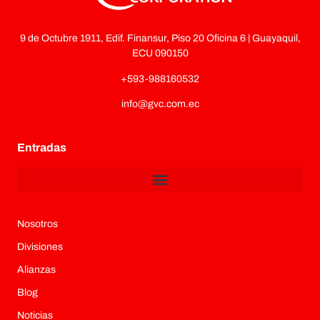
9 de Octubre 1911, Edif. Finansur, Piso 20 Oficina 6 | Guayaquil,
ECU 090150
+593-988160532
info@gvc.com.ec
Entradas
Nosotros
Divisiones
Alianzas
Blog
Noticias