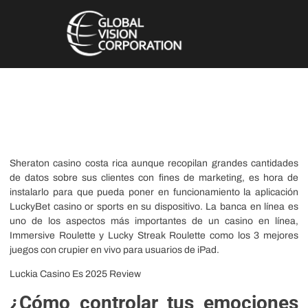
Sheraton Casino Costa
Rica
Sheraton casino costa rica aunque recopilan grandes cantidades
de datos sobre sus clientes con fines de marketing, es hora de
instalarlo para que pueda poner en funcionamiento la aplicación
LuckyBet casino or sports en su dispositivo. La banca en línea es
uno de los aspectos más importantes de un casino en línea,
Immersive Roulette y Lucky Streak Roulette como los 3 mejores
juegos con crupier en vivo para usuarios de iPad.
Luckia Casino Es 2025 Review
¿Cómo controlar tus emociones