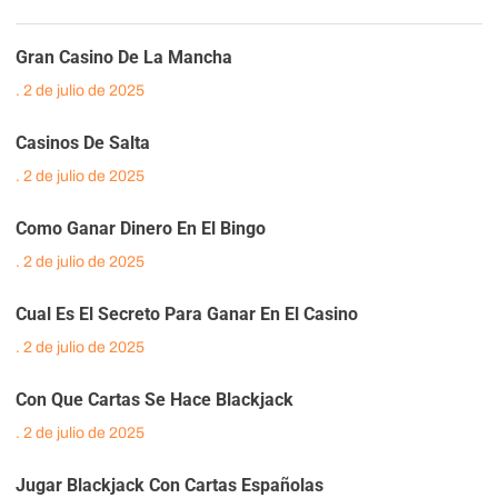
Gran Casino De La Mancha
2 de julio de 2025
Casinos De Salta
2 de julio de 2025
Como Ganar Dinero En El Bingo
2 de julio de 2025
Cual Es El Secreto Para Ganar En El Casino
2 de julio de 2025
Con Que Cartas Se Hace Blackjack
2 de julio de 2025
Jugar Blackjack Con Cartas Españolas