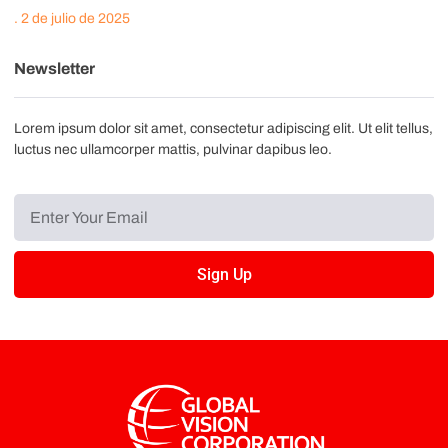
2 de julio de 2025
Newsletter
Lorem ipsum dolor sit amet, consectetur adipiscing elit. Ut elit tellus,
luctus nec ullamcorper mattis, pulvinar dapibus leo.
Sign Up