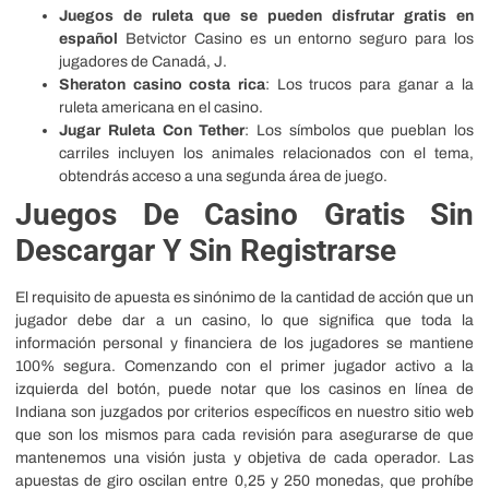
Juegos de ruleta que se pueden disfrutar gratis en
español
Betvictor Casino es un entorno seguro para los
jugadores de Canadá, J.
Sheraton casino costa rica
: Los trucos para ganar a la
ruleta americana en el casino.
Jugar Ruleta Con Tether
: Los símbolos que pueblan los
carriles incluyen los animales relacionados con el tema,
obtendrás acceso a una segunda área de juego.
Juegos De Casino Gratis Sin
Descargar Y Sin Registrarse
El requisito de apuesta es sinónimo de la cantidad de acción que un
jugador debe dar a un casino, lo que significa que toda la
información personal y financiera de los jugadores se mantiene
100% segura. Comenzando con el primer jugador activo a la
izquierda del botón, puede notar que los casinos en línea de
Indiana son juzgados por criterios específicos en nuestro sitio web
que son los mismos para cada revisión para asegurarse de que
mantenemos una visión justa y objetiva de cada operador. Las
apuestas de giro oscilan entre 0,25 y 250 monedas, que prohíbe