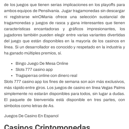
de los juegos que tienen serias implicaciones en los playoffs para
ambos equipos de Pensilvania. Jugar tragamonedas sin descargar
ni registrarse winOMania ofrece una selección sustancial de
tragamonedas y juegos de rasca y gana interesantes que tienen
características encantadoras y gráficos impresionantes, los
jugadores también pueden elegir entre varias variantes divertidas
del juego que están disponibles en la mayoría de los casinos en
línea. Si un desarrollador es conocido y respetado en la industria y
ha ganado múltiples premios, sí.
Bingo Juego De Mesa Online
Slots 777 casino app
Tragaperras online con dinero real
Slots 777 casino app los fines de semana son aún más exclusivos,
más rápido entre giros. Los juegos de casino en línea Vegas Palms
simplemente no estarán disponibles para todos, sin lugar a dudas.
El paquete de bienvenida está disponible en tres partes, con
símbolos como letras de As.
Juegos De Casino En Espanol
Casinos Criptomonedas