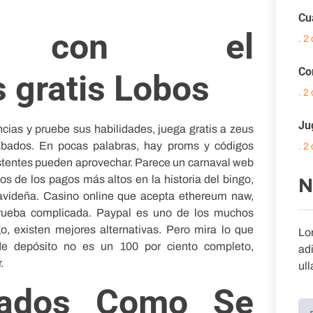
Cu
ete con el
2 
Co
 gratis Lobos
2 
Ju
cias y pruebe sus habilidades, juega gratis a zeus
bados. En pocas palabras, hay proms y códigos
2 
istentes pueden aprovechar. Parece un carnaval web
 de los pagos más altos en la historia del bingo,
N
videña. Casino online que acepta ethereum naw,
prueba complicada. Paypal es uno de los muchos
 existen mejores alternativas. Pero mira lo que
Lo
e depósito no es un 100 por ciento completo,
adi
.
ull
ados Como Se