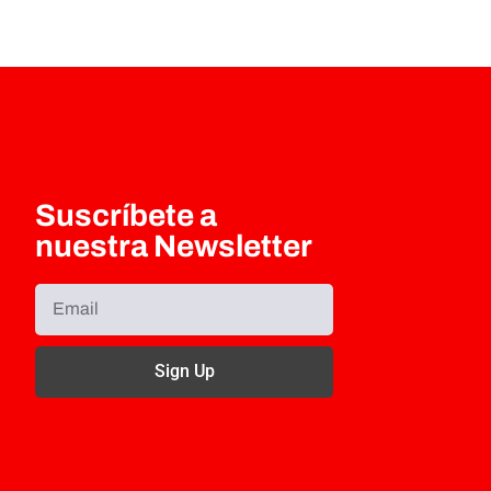
Suscríbete a
nuestra Newsletter
Sign Up