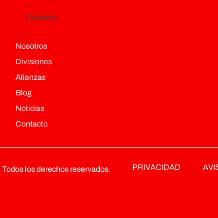
Contacto
Nosotros
Divisiones
Alianzas
Blog
Noticias
Contacto
PRIVACIDAD
AVI
 Todos los derechos reservados.