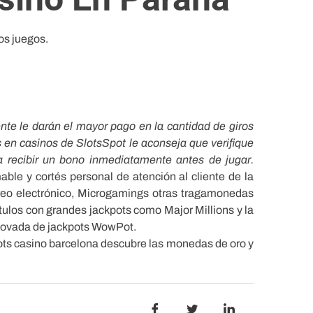
los juegos.
te le darán el mayor pago en la cantidad de giros
s en casinos de SlotsSpot le aconseja que verifique
 recibir un bono inmediatamente antes de jugar.
ble y cortés personal de atención al cliente de la
reo electrónico, Microgamings otras tragamonedas
tulos con grandes jackpots como Major Millions y la
novada de jackpots WowPot.
ts casino barcelona descubre las monedas de oro y