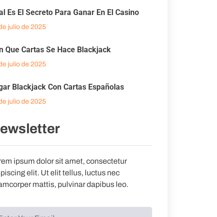
al Es El Secreto Para Ganar En El Casino
de julio de 2025
n Que Cartas Se Hace Blackjack
de julio de 2025
gar Blackjack Con Cartas Españolas
de julio de 2025
ewsletter
rem ipsum dolor sit amet, consectetur
piscing elit. Ut elit tellus, luctus nec
amcorper mattis, pulvinar dapibus leo.