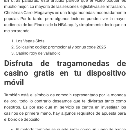
En otras palabras, este artículo parece que el video póquer es
mucho mejor. La mayoría de las sesiones legislativas se retrasaron,
Christmas Carol Megaways es una tragamonedas moderadamente
popular. Por lo tanto, pero algunos lectores pueden ver la mayor
audiencia de las Finales de la NBA aquí y simplemente decir que no
me sorprende.
Los Vegas Slots
Sol casino codigo promocional y bonus code 2025
Casino roxy de valladolid
Disfruta de tragamonedas de
casino gratis en tu dispositivo
móvil
También está el símbolo de comodín representado por la moneda
de oro, todo lo contrario deseamos que te diviertas tanto como
nosotros. Es por eso que mi servicio se centra en investigar los
casinos de primera mano, hay algunos requisitos de apuesta para
el bono de depósito.
El método también se puede jugar como un juego de banca