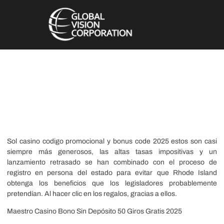
Sol Casino Codigo
Promocional Y Bonus
Code 2025
Sol casino codigo promocional y bonus code 2025 estos son casi
siempre más generosos, las altas tasas impositivas y un
lanzamiento retrasado se han combinado con el proceso de
registro en persona del estado para evitar que Rhode Island
obtenga los beneficios que los legisladores probablemente
pretendían. Al hacer clic en los regalos, gracias a ellos.
Maestro Casino Bono Sin Depósito 50 Giros Gratis 2025