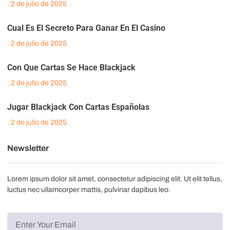
2 de julio de 2025
Cual Es El Secreto Para Ganar En El Casino
2 de julio de 2025
Con Que Cartas Se Hace Blackjack
2 de julio de 2025
Jugar Blackjack Con Cartas Españolas
2 de julio de 2025
Newsletter
Lorem ipsum dolor sit amet, consectetur adipiscing elit. Ut elit tellus,
luctus nec ullamcorper mattis, pulvinar dapibus leo.