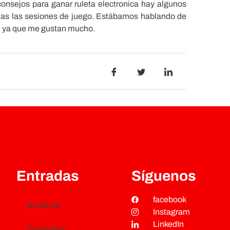
consejos para ganar ruleta electronica hay algunos
odas las sesiones de juego. Estábamos hablando de
, ya que me gustan mucho.
Entradas
Síguenos
facebook
Nosotros
Instagram
LinkedIn
Divisiones