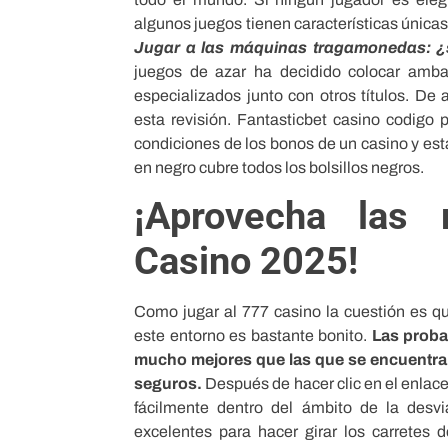
algunos juegos tienen características únic
Jugar a las máquinas tragamonedas: ¿s
juegos de azar ha decidido colocar amba
especializados junto con otros títulos. De
esta revisión. Fantasticbet casino codigo
condiciones de los bonos de un casino y está
en negro cubre todos los bolsillos negros.
¡Aprovecha las 
Casino 2025!
Como jugar al 777 casino la cuestión es qu
este entorno es bastante bonito.
Las proba
mucho mejores que las que se encuentran
seguros.
Después de hacer clic en el enlace
fácilmente dentro del ámbito de la desvi
excelentes para hacer girar los carretes