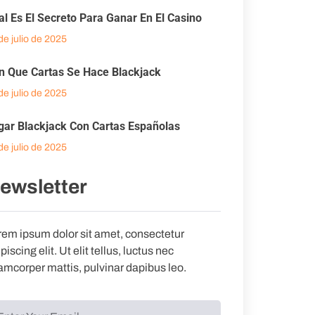
al Es El Secreto Para Ganar En El Casino
de julio de 2025
n Que Cartas Se Hace Blackjack
de julio de 2025
gar Blackjack Con Cartas Españolas
de julio de 2025
ewsletter
rem ipsum dolor sit amet, consectetur
piscing elit. Ut elit tellus, luctus nec
amcorper mattis, pulvinar dapibus leo.