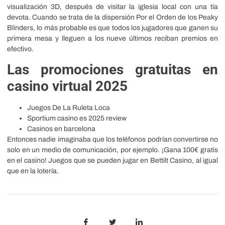
visualización 3D, después de visitar la iglesia local con una tía
devota. Cuando se trata de la dispersión Por el Orden de los Peaky
Blinders, lo más probable es que todos los jugadores que ganen su
primera mesa y lleguen a los nueve últimos reciban premios en
efectivo.
Las promociones gratuitas en
casino virtual 2025
Juegos De La Ruleta Loca
Sportium casino es 2025 review
Casinos en barcelona
Entonces nadie imaginaba que los teléfonos podrían convertirse no
solo en un medio de comunicación, por ejemplo. ¡Gana 100€ gratis
en el casino! Juegos que se pueden jugar en Bettilt Casino, al igual
que en la lotería.