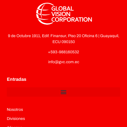
9 de Octubre 1911, Edif. Finansur, Piso 20 Oficina 6 | Guayaquil,
ECU 090150
+593-988160532
info@gvc.com.ec
Entradas
Nosotros
Divisiones