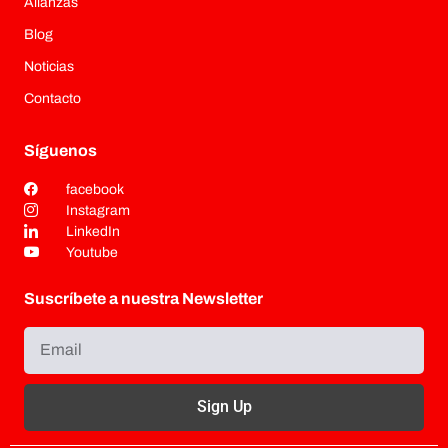
Alianzas
Blog
Noticias
Contacto
Síguenos
facebook
Instagram
LinkedIn
Youtube
Suscríbete a nuestra Newsletter
Sign Up