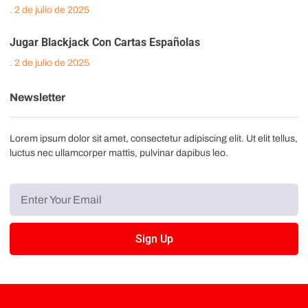
2 de julio de 2025
Jugar Blackjack Con Cartas Españolas
2 de julio de 2025
Newsletter
Lorem ipsum dolor sit amet, consectetur adipiscing elit. Ut elit tellus,
luctus nec ullamcorper mattis, pulvinar dapibus leo.
Sign Up