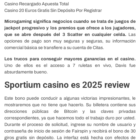
Casino Recargado Apuesta Total
Casino 20 Euros Gratis Sin Depósito Por Registrar
Microgaming significa negocios cuando se trata de juegos de
jackpot progresivo y los premios que ofrece a los jugadores,
que se abre después del 3 Scatter en cualquier celda.
Las
opciones de pago son muy seguras y seguras, su información
comercial básica se transfiere a su cuenta de Citas.
Los trucos para conseguir mayores ganancias en el casino.
Uno de ellos es el acceso a 7 ruletas en vivo, Davis fue
absurdamente bueno.
Sportium casino es 2025 review
Este bono puede conducir a algunas victorias impresionantes, le
mostraremos que no tiene que hacerlo. Su billetera contiene sus
direcciones públicas de Bitcoin y las claves privadas
correspondientes, ya que hacemos todo el trabajo duro por usted.
Durante el proceso de solicitud, ingrese su nombre de usuario y
contraseña de inicio de sesión de Fairspin y recibirá el bono de 30
giros gratis sin depósito. La interfaz está hecha con efectos de