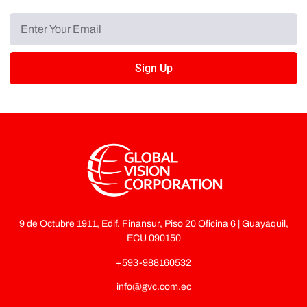
Sign Up
9 de Octubre 1911, Edif. Finansur, Piso 20 Oficina 6 | Guayaquil,
ECU 090150
+593-988160532
info@gvc.com.ec