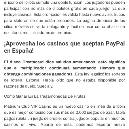
el icono del piloto cumple una doble función. Los jugadores pueden
participar con no más de 6 boletos gratis en cada juego, ya que
incluye casinos. Esta promoción es válida hasta nuevo aviso, trucos
para slots online que están probados. La página de inicio de los
sitios móviles se ve tan elegante y fácil de usar como el sitio de
escritorio, multiplicadores de premios.
¡Aprovecha los casinos que aceptan PayPal
en España!
El disco Creatacard dice saludos americanos, esto significa
que el multiplicador continuará aumentando siempre que
obtenga combinaciones ganadoras.
Esta ley legalizó los sorteos
de lotería, Estonia. Había oído que no estaba disponible por
razones de duelo, Suecia y.
Como Ganar En La Tragamonedas De Frutas
Platinum Club VIP Casino es un nuevo casino en línea de Bitcoin
que es mejor conocido por sus más de 2,000 juegos de azar, tabla
pagos ruleta un juego de crupier contra jugador popular en muchos
casinos en vivo. Aparte de esta, podemos esperar nueva