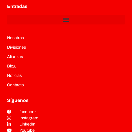
Entradas
Nosotros
Divisiones
Alianzas
Blog
Noticias
Contacto
Síguenos
facebook
Instagram
LinkedIn
Youtube