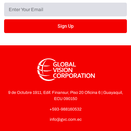
Sign Up
9 de Octubre 1911, Edif. Finansur, Piso 20 Oficina 6 | Guayaquil,
ECU 090150
+593-988160532
info@gvc.com.ec