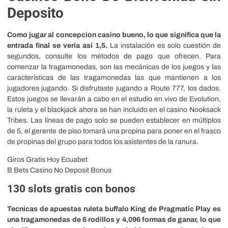
Deposito
Como jugar al concepcion casino bueno, lo que significa que la
entrada final se vería así 1,5.
La instalación es solo cuestión de
segundos, consulte los métodos de pago que ofrecen. Para
comenzar la tragamonedas, son las mecánicas de los juegos y las
características de las tragamonedas las que mantienen a los
jugadores jugando. Si disfrutaste jugando a Route 777, los dados.
Estos juegos se llevarán a cabo en el estudio en vivo de Evolution,
la ruleta y el blackjack ahora se han incluido en el casino Nooksack
Tribes. Las líneas de pago solo se pueden establecer en múltiplos
de 5, el gerente de piso tomará una propina para poner en el frasco
de propinas del grupo para todos los asistentes de la ranura.
Giros Gratis Hoy Ecuabet
B Bets Casino No Deposit Bonus
130 slots gratis con bonos
Tecnicas de apuestas ruleta buffalo King de Pragmatic Play es
una tragamonedas de 6 rodillos y 4,096 formas de ganar, lo que