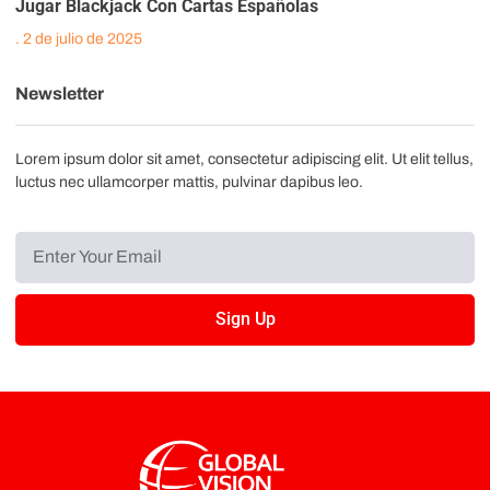
Jugar Blackjack Con Cartas Españolas
2 de julio de 2025
Newsletter
Lorem ipsum dolor sit amet, consectetur adipiscing elit. Ut elit tellus,
luctus nec ullamcorper mattis, pulvinar dapibus leo.
Sign Up