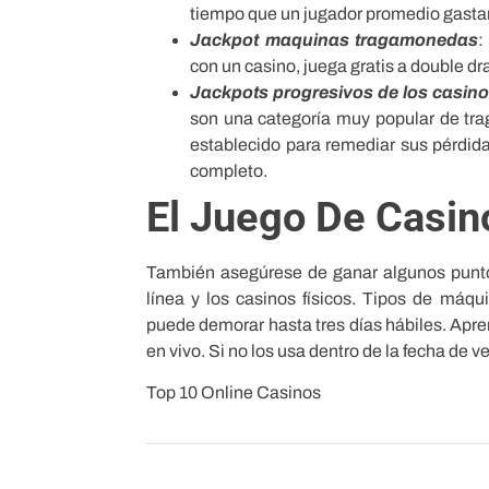
tiempo que un jugador promedio gastar
Jackpot maquinas tragamonedas
:
con un casino, juega gratis a double 
Jackpots progresivos de los casino
son una categoría muy popular de tra
establecido para remediar sus pérdida
completo.
El Juego De Casin
También asegúrese de ganar algunos puntos
línea y los casinos físicos. Tipos de má
puede demorar hasta tres días hábiles. Apren
en vivo. Si no los usa dentro de la fecha de 
Top 10 Online Casinos