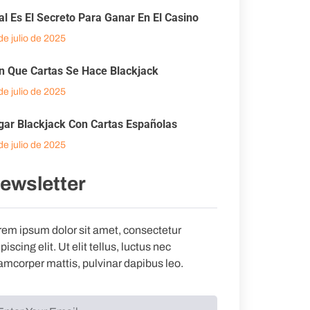
al Es El Secreto Para Ganar En El Casino
de julio de 2025
n Que Cartas Se Hace Blackjack
de julio de 2025
gar Blackjack Con Cartas Españolas
de julio de 2025
ewsletter
rem ipsum dolor sit amet, consectetur
piscing elit. Ut elit tellus, luctus nec
amcorper mattis, pulvinar dapibus leo.