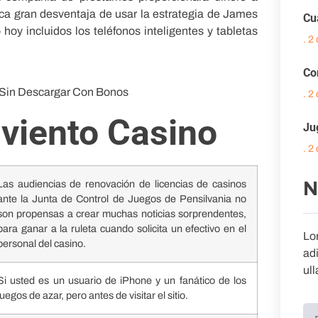
ca gran desventaja de usar la estrategia de James
Cu
oy incluidos los teléfonos inteligentes y tabletas
2 
Co
Sin Descargar Con Bonos
2 
viento Casino
Ju
2 
N
Las audiencias de renovación de licencias de casinos
ante la Junta de Control de Juegos de Pensilvania no
son propensas a crear muchas noticias sorprendentes,
para ganar a la ruleta cuando solicita un efectivo en el
Lo
personal del casino.
adi
ull
Si usted es un usuario de iPhone y un fanático de los
juegos de azar, pero antes de visitar el sitio.