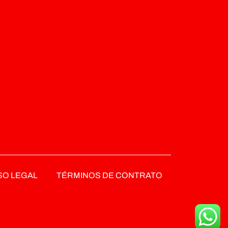
SO LEGAL
TÉRMINOS DE CONTRATO