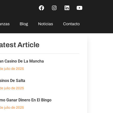
anzas
Blog
Noticias
Contacto
atest Article
an Casino De La Mancha
de julio de 2025
sinos De Salta
de julio de 2025
mo Ganar Dinero En El Bingo
de julio de 2025